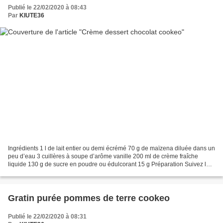
Publié le 22/02/2020 à 08:43
Par
KIUTE36
Ingrédients 1 l de lait entier ou demi écrémé 70 g de maïzena diluée dans un
peu d’eau 3 cuillères à soupe d’arôme vanille 200 ml de crème fraîche
liquide 130 g de sucre en poudre ou édulcorant 15 g Préparation Suivez le
lien Ingrédients 1 l de lait entier...
Gratin purée pommes de terre cookeo
Publié le 22/02/2020 à 08:31