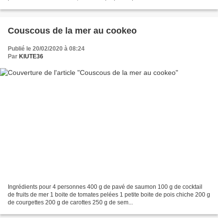
sport et régime . Dans les 2 cas vous devriez...
Couscous de la mer au cookeo
Publié le 20/02/2020 à 08:24
Par
KIUTE36
Ingrédients pour 4 personnes 400 g de pavé de saumon 100 g de cocktail
de fruits de mer 1 boite de tomates pelées 1 petite boite de pois chiche 200 g
de courgettes 200 g de carottes 250 g de sem...