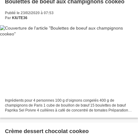
Boulettes de boeuf aux champignons cookeo
Publié le 23/02/2020 à 07:53
Par
KIUTE36
Ingrédients pour 4 personnes 100 g d’oignons congelés 400 g de
champignons de Paris 1 cube de bouillon de bœuf 15 boulettes de bœuf
Paprika Sel Poivre 4 cuillères à café de concentré de tomates Préparation
de ces boulettes boeuf suivez le lien en dessous 100...
Crème dessert chocolat cookeo