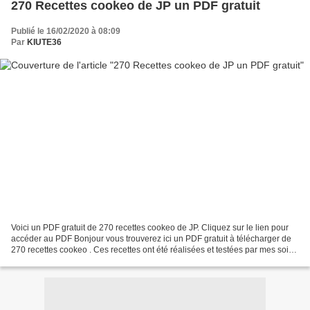
270 Recettes cookeo de JP un PDF gratuit
Publié le 16/02/2020 à 08:09
Par
KIUTE36
Voici un PDF gratuit de 270 recettes cookeo de JP. Cliquez sur le lien pour
accéder au PDF Bonjour vous trouverez ici un PDF gratuit à télécharger de
270 recettes cookeo . Ces recettes ont été réalisées et testées par mes soins
. Vous y trouverez des...