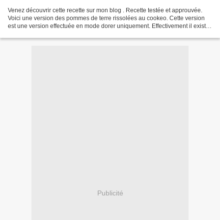
Venez découvrir cette recette sur mon blog . Recette testée et approuvée.
Voici une version des pommes de terre rissolées au cookeo. Cette version
est une version effectuée en mode dorer uniquement. Effectivement il existe
de nombreuses versions qui utilisent...
Publicité