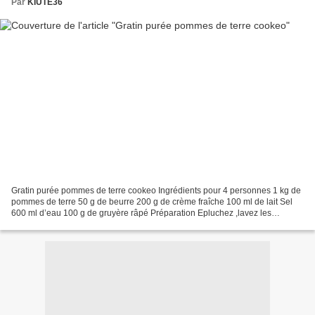
Par
KIUTE36
Gratin purée pommes de terre cookeo Ingrédients pour 4 personnes 1 kg de
pommes de terre 50 g de beurre 200 g de crème fraîche 100 ml de lait Sel
600 ml d’eau 100 g de gruyère râpé Préparation Epluchez ,lavez les
pommes de terre et coupez les en morceaux...