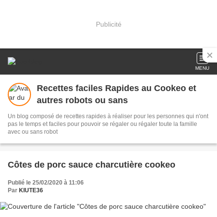
Publicité
MENU
Recettes faciles Rapides au Cookeo et
autres robots ou sans
Un blog composé de recettes rapides à réaliser pour les personnes qui n'ont
pas le temps et faciles pour pouvoir se régaler ou régaler toute la famille
avec ou sans robot
Côtes de porc sauce charcutière cookeo
Publié le 25/02/2020 à 11:06
Par
KIUTE36