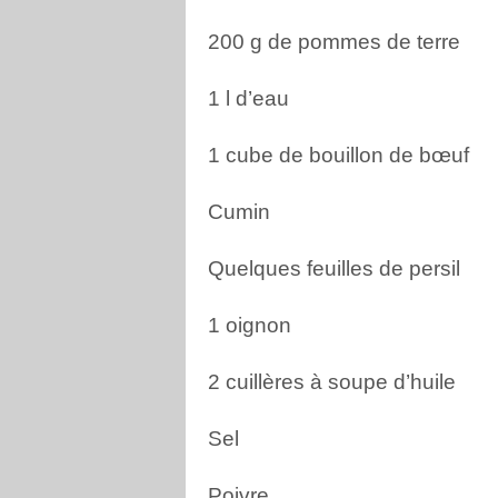
200 g de pommes de terre
1 l d’eau
1 cube de bouillon de bœuf
Cumin
Quelques feuilles de persil
1 oignon
2 cuillères à soupe d’huile
Sel
Poivre