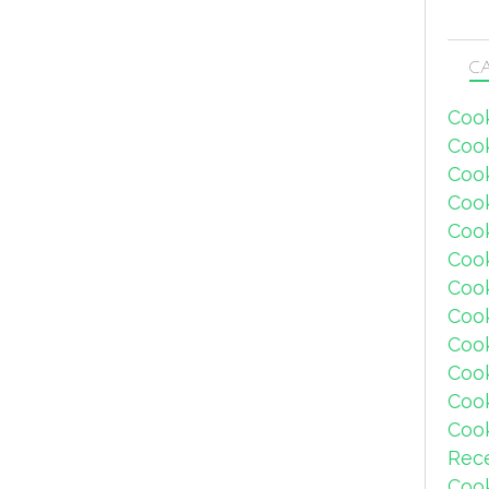
CA
Coo
Coo
Coo
Coo
Coo
Coo
Coo
Cook
Coo
Coo
Coo
Coo
Rec
Coo