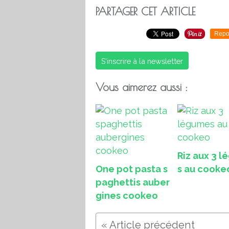
PARTAGER CET ARTICLE
Repo
S'inscrire à la newsletter
Vous aimerez aussi :
Riz aux 3 
One pot pasta s
s au cooke
paghettis auber
gines cookeo