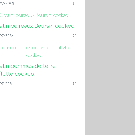
07/2025
…
Gratin poireaux Boursin cookeo
07/2025
…
ratin pommes de terre tartiflette
cookeo
07/2025
…