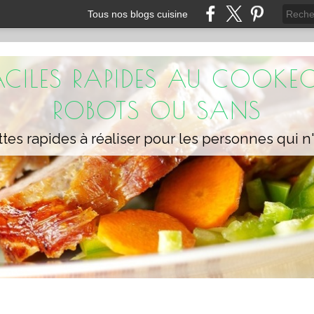
Tous nos blogs cuisine
FACILES RAPIDES AU COOKEO
ROBOTS OU SANS