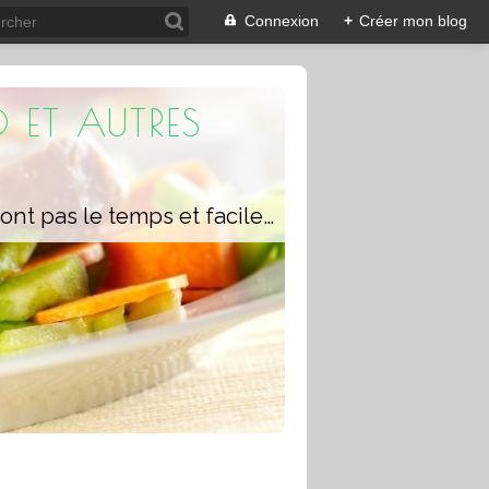
Connexion
+
Créer mon blog
 ET AUTRES
Un blog composé de recettes rapides à réaliser pour les personnes qui n'ont pas le temps et faciles pour pouvoir se régaler ou régaler toute la famille avec ou sans robot