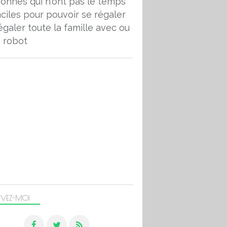
onnes qui n'ont pas le temps
aciles pour pouvoir se régaler
égaler toute la famille avec ou
 robot
IVEZ-MOI