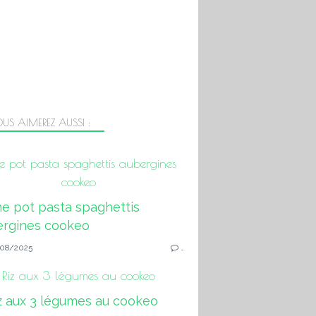
US AIMEREZ AUSSI :
 pot pasta spaghettis aubergines
cookeo
08/2025
…
Riz aux 3 légumes au cookeo