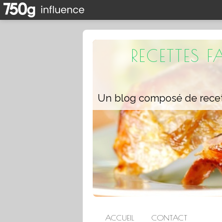
RECETTES 
ACCUEIL
CONTACT