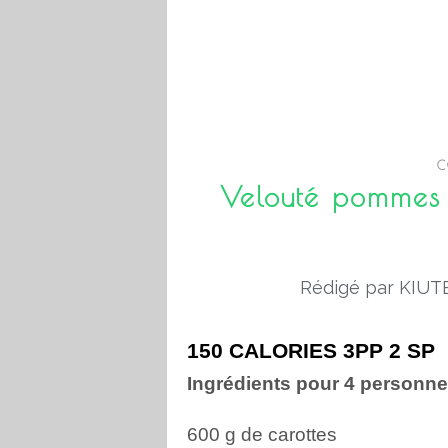
C
Velouté pommes d
Rédigé par KIUTE
150 CALORIES 3PP 2 SP
Ingrédients pour 4 personn
600 g de carottes