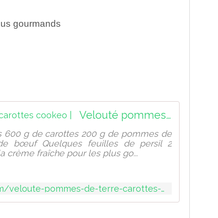
plus gourmands
Velouté pommes de terre carottes cookeo |
es 600 g de carottes 200 g de pommes de
de bœuf Quelques feuilles de persil 2
a crème fraîche pour les plus go...
https://sport-et-regime.com/veloute-pommes-de-terre-carottes-cookeo/