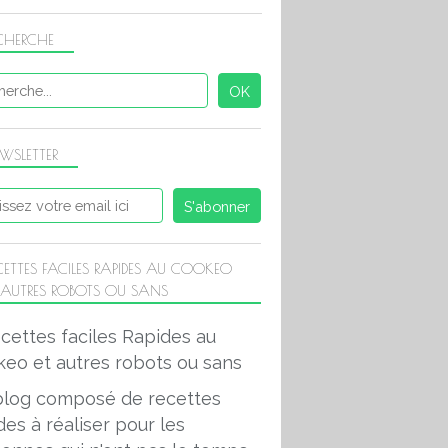
CHERCHE
WSLETTER
CETTES FACILES RAPIDES AU COOKEO
 AUTRES ROBOTS OU SANS
blog composé de recettes
des à réaliser pour les