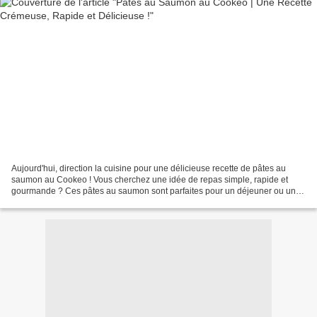
Aujourd'hui, direction la cuisine pour une délicieuse recette de pâtes au
saumon au Cookeo ! Vous cherchez une idée de repas simple, rapide et
gourmande ? Ces pâtes au saumon sont parfaites pour un déjeuner ou un
dîner en famille. Grâce au Cookeo, la...