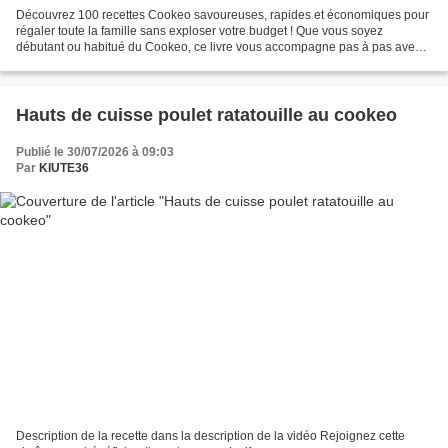
Découvrez 100 recettes Cookeo savoureuses, rapides et économiques pour
régaler toute la famille sans exploser votre budget ! Que vous soyez
débutant ou habitué du Cookeo, ce livre vous accompagne pas à pas avec
des plats simples, variés et gourmands,...
Hauts de cuisse poulet ratatouille au cookeo
Publié le 30/07/2026 à 09:03
Par
KIUTE36
Description de la recette dans la description de la vidéo Rejoignez cette