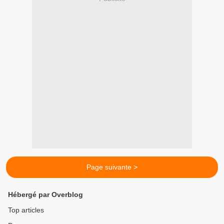
Page suivante >
Hébergé par Overblog
Top articles