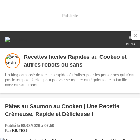
Publicité
MENU
Recettes faciles Rapides au Cookeo et
autres robots ou sans
Un blog composé de recettes rapides à réaliser pour les personnes qui n'ont
pas le temps et faciles pour pouvoir se régaler ou régaler toute la famille
avec ou sans robot
Pâtes au Saumon au Cookeo | Une Recette
Crémeuse, Rapide et Délicieuse !
Publié le 08/08/2026 à 07:50
Par
KIUTE36