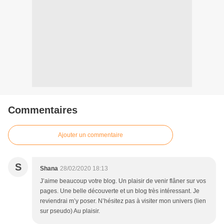
Commentaires
Ajouter un commentaire
S
Shana
28/02/2020 18:13
J’aime beaucoup votre blog. Un plaisir de venir flâner sur vos
pages. Une belle découverte et un blog très intéressant. Je
reviendrai m’y poser. N’hésitez pas à visiter mon univers (lien
sur pseudo) Au plaisir.