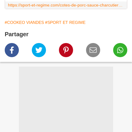
https://sport-et-regime.com/cotes-de-porc-sauce-charcutiere-une-recette-cookeo/
#COOKEO VIANDES
#SPORT ET REGIME
Partager