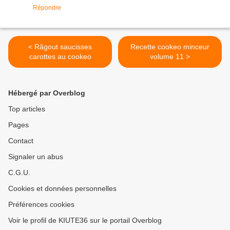
Répondre
< Râgout saucisses
Recette cookeo minceur
carottes au cookeo
volume 11 >
Hébergé par Overblog
Top articles
Pages
Contact
Signaler un abus
C.G.U.
Cookies et données personnelles
Préférences cookies
Voir le profil de KIUTE36 sur le portail Overblog