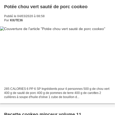
Potée chou vert sauté de porc cookeo
Publié le 04/03/2020 à 08:58
Par
KIUTE36
285 CALORIES 6 PP 6 SP Ingrédients pour 4 personnes 500 g de chou vert
400 g de sauté de porc 400 g de pommes de terre 400 g de carottes 2
cuillères à soupe d'huile d'olive 1 cube de bouillon d...
Recette cookeo minceur volume 11