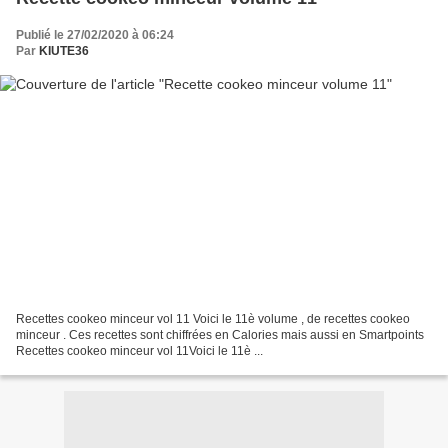
Publié le 27/02/2020 à 06:24
Par
KIUTE36
Recettes cookeo minceur vol 11 Voici le 11è volume , de recettes cookeo
minceur . Ces recettes sont chiffrées en Calories mais aussi en Smartpoints
Recettes cookeo minceur vol 11Voici le 11è ...