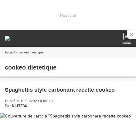
Publicité
MENU
Accueil
» cookeo dietetique
cookeo dietetique
Spaghettis style carbonara recette cookeo
Publié le 10/03/2023 à 06:23
Par
KIUTE36