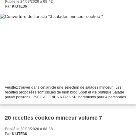
Publié le 24/03/2020 à 08:42
Par
KIUTE36
Veuillez trouver dans cet article une sélection de salades minceur . Les
recettes proposées sont issues de mon blog Sport et vie pratique Salade
poulet poivrons . 290 CALORIES 6 PP 5 SP Ingrédients pour 4 personnes
200 g de tomates cerise 400 g d'escalopes...
20 recettes cookeo minceur volume 7
Publié le 20/03/2020 à 08:38
Par
KIUTE36