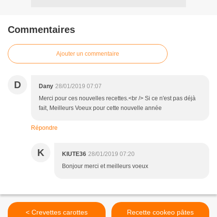
Commentaires
Ajouter un commentaire
D
Dany
28/01/2019 07:07
Merci pour ces nouvelles recettes.<br /> Si ce n'est pas déjà
fait, Meilleurs Voeux pour cette nouvelle année
Répondre
K
KIUTE36
28/01/2019 07:20
Bonjour merci et meilleurs voeux
< Crevettes carottes
Recette cookeo pâtes