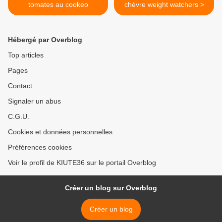
tomates au cookeo
chèvre weight watchers >
Hébergé par Overblog
Top articles
Pages
Contact
Signaler un abus
C.G.U.
Cookies et données personnelles
Préférences cookies
Voir le profil de KIUTE36 sur le portail Overblog
Créer un blog sur Overblog
Créer un blog