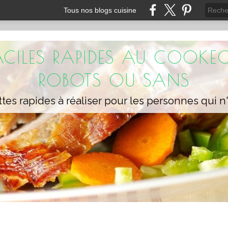
Tous nos blogs cuisine
FACILES RAPIDES AU COOKEO
ROBOTS OU SANS