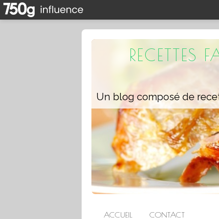
RECETTES 
ACCUEIL
CONTACT