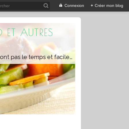
Connexion
+
Créer mon blog
 ET AUTRES
Un blog composé de recettes rapides à réaliser pour les personnes qui n'ont pas le temps et faciles pour pouvoir se régaler ou régaler toute la famille avec ou sans robot