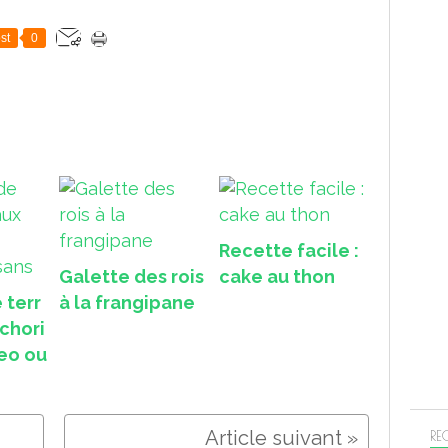
st
0
Recette facile :
Galette des rois
cake au thon
 terr
à la frangipane
chori
eo ou
RE