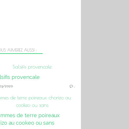
US AIMEREZ AUSSI :
Salsifis provencale
03/2020
…
mes de terre poireaux chorizo au
cookeo ou sans