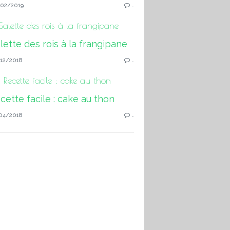
02/2019
…
alette des rois à la frangipane
12/2018
…
Recette facile : cake au thon
04/2018
…