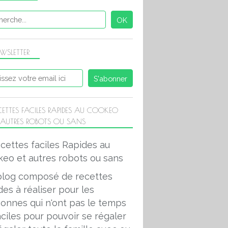
WSLETTER
CETTES FACILES RAPIDES AU COOKEO
 AUTRES ROBOTS OU SANS
blog composé de recettes
des à réaliser pour les
onnes qui n'ont pas le temps
aciles pour pouvoir se régaler