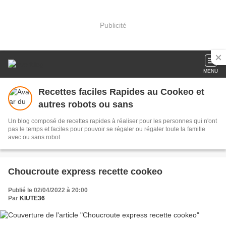
Publicité
MENU
Recettes faciles Rapides au Cookeo et
autres robots ou sans
Un blog composé de recettes rapides à réaliser pour les personnes qui n'ont
pas le temps et faciles pour pouvoir se régaler ou régaler toute la famille
avec ou sans robot
Choucroute express recette cookeo
Publié le 02/04/2022 à 20:00
Par
KIUTE36