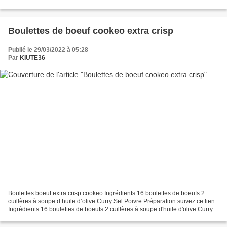
cube de bœuf 1 oignon 2 cuillères...
Boulettes de boeuf cookeo extra crisp
Publié le 29/03/2022 à 05:28
Par
KIUTE36
Boulettes boeuf extra crisp cookeo Ingrédients 16 boulettes de boeufs 2
cuillères à soupe d’huile d’olive Curry Sel Poivre Préparation suivez ce lien
Ingrédients 16 boulettes de boeufs 2 cuillères à soupe d'huile d'olive Curry
Sel Poivre Préparation Préparez...