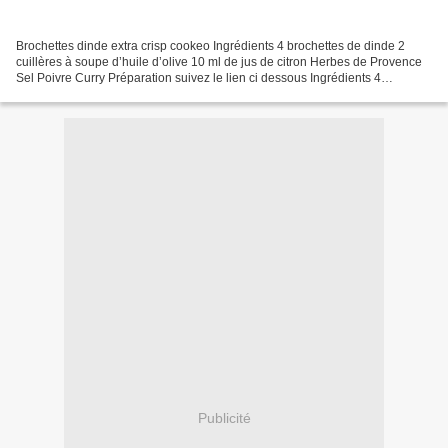
Brochettes dinde extra crisp cookeo Ingrédients 4 brochettes de dinde 2
cuillères à soupe d’huile d’olive 10 ml de jus de citron Herbes de Provence
Sel Poivre Curry Préparation suivez le lien ci dessous Ingrédients 4
brochettes de dinde 2 cuillères à...
Publicité