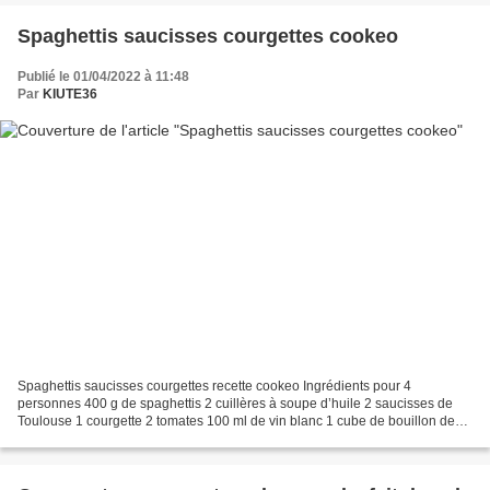
Spaghettis saucisses courgettes cookeo
Publié le 01/04/2022 à 11:48
Par
KIUTE36
Spaghettis saucisses courgettes recette cookeo Ingrédients pour 4
personnes 400 g de spaghettis 2 cuillères à soupe d’huile 2 saucisses de
Toulouse 1 courgette 2 tomates 100 ml de vin blanc 1 cube de bouillon de
bœuf Eau pour recouvrir Sel Poivre Préparation...