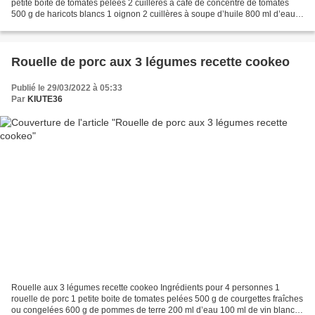
petite boîte de tomates pelées 2 cuillères à café de concentré de tomates
500 g de haricots blancs 1 oignon 2 cuillères à soupe d’huile 800 ml d’eau 1
cube de bouillon de bœuf Sel et...
Rouelle de porc aux 3 légumes recette cookeo
Publié le 29/03/2022 à 05:33
Par
KIUTE36
Rouelle aux 3 légumes recette cookeo Ingrédients pour 4 personnes 1
rouelle de porc 1 petite boite de tomates pelées 500 g de courgettes fraîches
ou congelées 600 g de pommes de terre 200 ml d’eau 100 ml de vin blanc 1