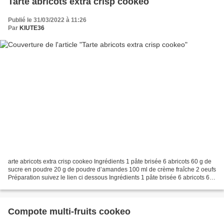
Tarte abricots extra crisp cookeo
Publié le 31/03/2022 à 11:26
Par
KIUTE36
arte abricots extra crisp cookeo Ingrédients 1 pâte brisée 6 abricots 60 g de
sucre en poudre 20 g de poudre d’amandes 100 ml de crème fraîche 2 oeufs
Préparation suivez le lien ci dessous Ingrédients 1 pâte brisée 6 abricots 60
g de sucre en poudre 20...
Compote multi-fruits cookeo