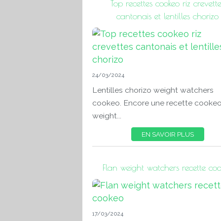
Top recettes cookeo riz crevette
cantonais et lentilles chorizo
24/03/2024
Lentilles chorizo weight watchers
cookeo. Encore une recette cooke
weight...
EN SAVOIR PLUS
Flan weight watchers recette co
17/03/2024