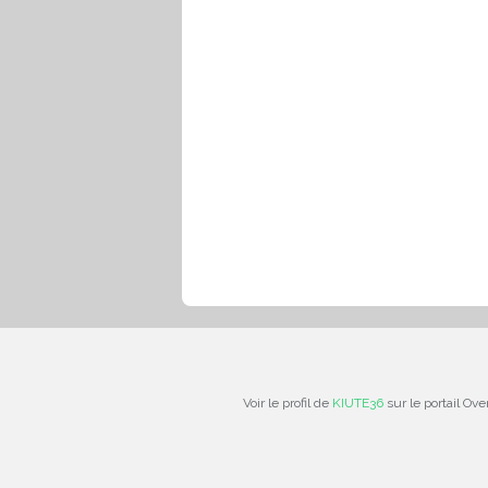
Voir le profil de
KIUTE36
sur le portail Ove