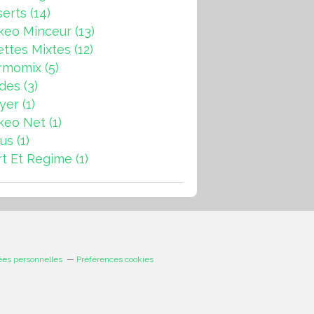
erts
(14)
keo Minceur
(13)
ttes Mixtes
(12)
rmomix
(5)
ades
(3)
ryer
(1)
keo Net
(1)
us
(1)
t Et Regime
(1)
ées personnelles
Préférences cookies