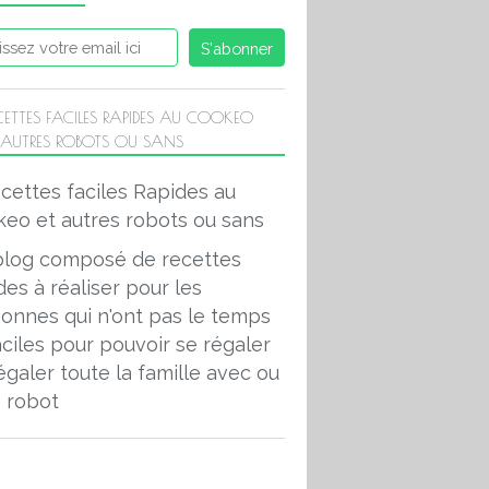
CETTES FACILES RAPIDES AU COOKEO
 AUTRES ROBOTS OU SANS
COOKEO HIVER
blog composé de recettes
des à réaliser pour les
onnes qui n'ont pas le temps
aciles pour pouvoir se régaler
égaler toute la famille avec ou
 robot
COOKEO VIANDES