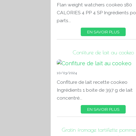
Flan weight watchers cookeo 180
CALORIES 4 PP 4 SP Ingrédients po
parts...
EN SAVOIR PLUS
Confiture de lait au cookeo
10/03/2024
Confiture de lait recette cookeo
Ingrédients 1 boite de 397 g de lait
concentré...
EN SAVOIR PLUS
Gratin fromage tartiflette pomme