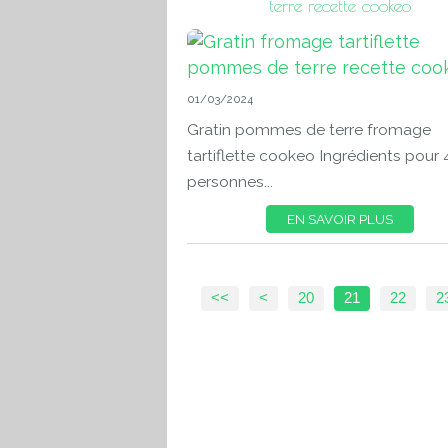
terre recette cookeo
01/03/2024
Gratin pommes de terre fromage
tartiflette cookeo Ingrédients pour 
personnes...
EN SAVOIR PLUS
10
<<
<
20
21
22
2