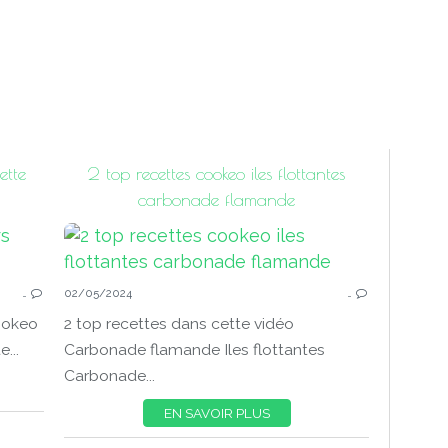
ette
2 top recettes cookeo iles flottantes
carbonade flamande
…
02/05/2024
…
ookeo
2 top recettes dans cette vidéo
...
Carbonade flamande Iles flottantes
Carbonade...
EN SAVOIR PLUS