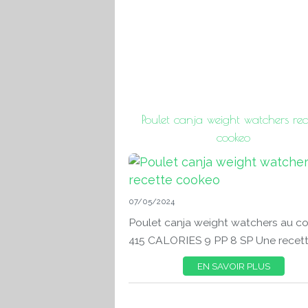
Poulet canja weight watchers rec
cookeo
07/05/2024
Poulet canja weight watchers au c
415 CALORIES 9 PP 8 SP Une recette
EN SAVOIR PLUS