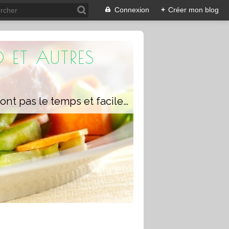
Connexion
+
Créer mon blog
 ET AUTRES
Un blog composé de recettes rapides à réaliser pour les personnes qui n'ont pas le temps et faciles pour pouvoir se régaler ou régaler toute la famille avec ou sans robot