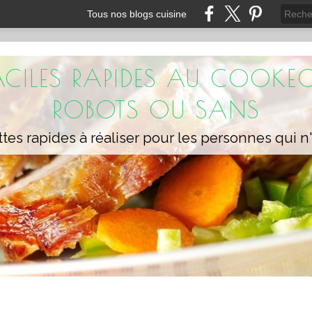
Tous nos blogs cuisine
FACILES RAPIDES AU COOKEO
ROBOTS OU SANS