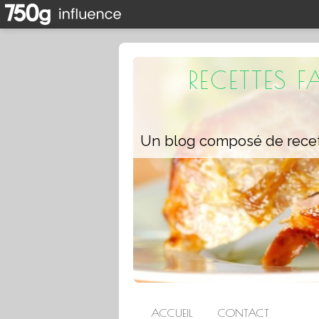
RECETTES 
ACCUEIL
CONTACT