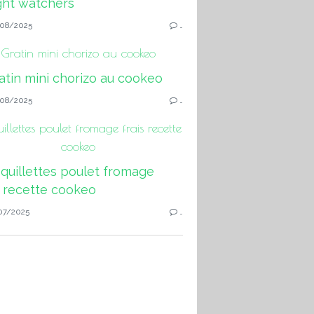
08/2025
…
Gratin mini chorizo au cookeo
08/2025
…
llettes poulet fromage frais recette
cookeo
07/2025
…