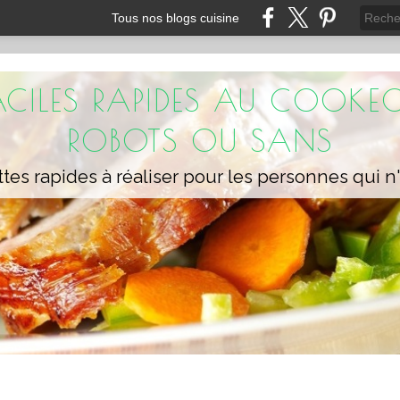
Tous nos blogs cuisine
FACILES RAPIDES AU COOKEO
ROBOTS OU SANS