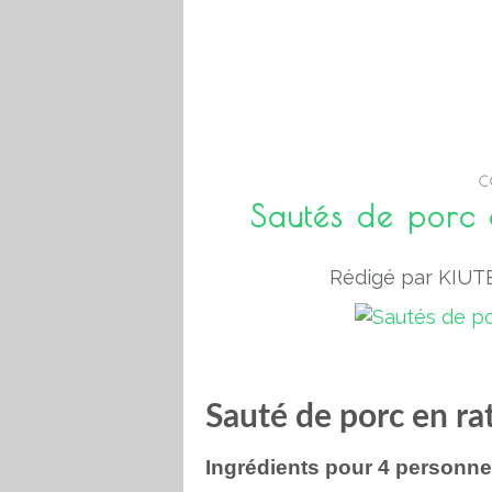
C
Sautés de porc 
Rédigé par KIUTE
Sauté de porc en ra
Ingrédients pour 4 personn