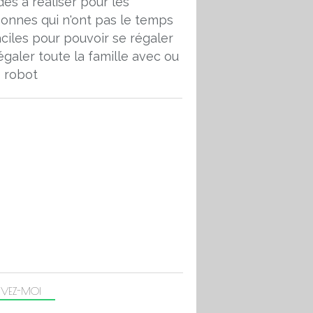
des à réaliser pour les
onnes qui n'ont pas le temps
aciles pour pouvoir se régaler
égaler toute la famille avec ou
 robot
IVEZ-MOI