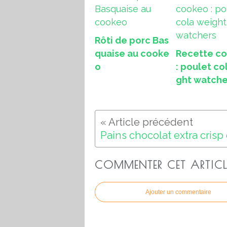
Rôti de porc Bas
quaise au cooke
Recette c
o
: poulet co
ght watche
COMMENTER CET ARTICL
Ajouter un commentaire