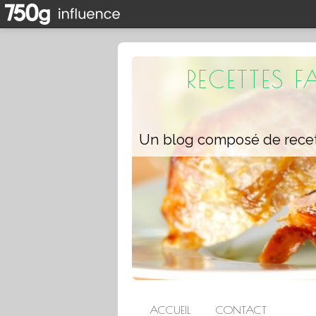
RECETTES 
ACCUEIL
CONTACT