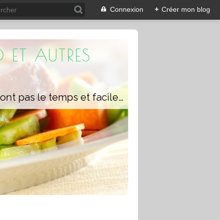
Connexion
+
Créer mon blog
 ET AUTRES
Un blog composé de recettes rapides à réaliser pour les personnes qui n'ont pas le temps et faciles pour pouvoir se régaler ou régaler toute la famille avec ou sans robot