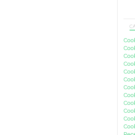
CA
Coo
Coo
Coo
Coo
Coo
Coo
Coo
Cook
Coo
Coo
Coo
Coo
Rec