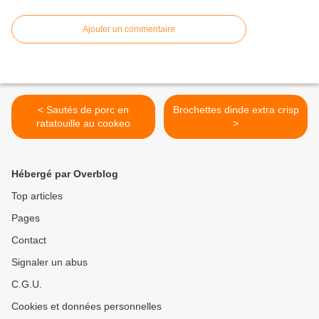
Ajouter un commentaire
< Sautés de porc en
Brochettes dinde extra crisp
ratatouille au cookeo
>
Hébergé par Overblog
Top articles
Pages
Contact
Signaler un abus
C.G.U.
Cookies et données personnelles