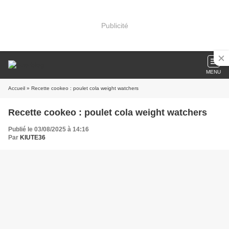
Publicité
MENU
Accueil
» Recette cookeo : poulet cola weight watchers
Recette cookeo : poulet cola weight watchers
Publié le 03/08/2025 à 14:16
Par
KIUTE36