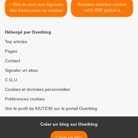
< Rôti de porc aux légumes
Recettes minceur cookeo
des beaux jours au cookeo
vol 6 PDF gratuit à
télécharger >
Hébergé par Overblog
Top articles
Pages
Contact
Signaler un abus
C.G.U.
Cookies et données personnelles
Préférences cookies
Voir le profil de KIUTE36 sur le portail Overblog
Créer un blog sur Overblog
Créer un blog