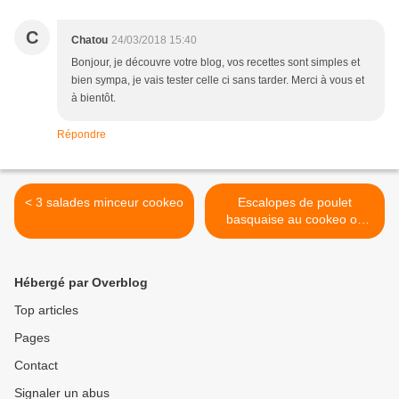
C
Chatou
24/03/2018 15:40
Bonjour, je découvre votre blog, vos recettes sont simples et
bien sympa, je vais tester celle ci sans tarder. Merci à vous et
à bientôt.
Répondre
< 3 salades minceur cookeo
Escalopes de poulet
basquaise au cookeo ou
faitout >
Hébergé par Overblog
Top articles
Pages
Contact
Signaler un abus