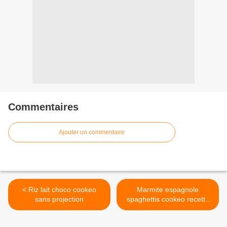
Commentaires
Ajouter un commentaire
< Riz lait choco cookeo
Marmite espagnole
sans projection
spaghettis cookeo recette
360 >