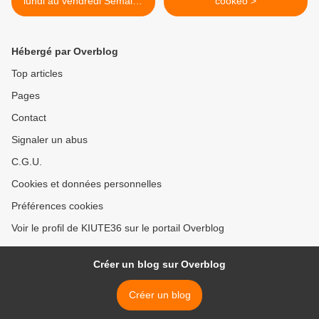
lundi au vendredi Semaine
cookeo >
2
Hébergé par Overblog
Top articles
Pages
Contact
Signaler un abus
C.G.U.
Cookies et données personnelles
Préférences cookies
Voir le profil de KIUTE36 sur le portail Overblog
Créer un blog sur Overblog
Créer un blog