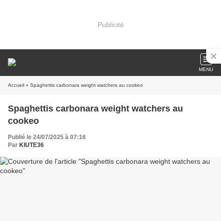
Publicité
MENU
Accueil
» Spaghettis carbonara weight watchers au cookeo
Spaghettis carbonara weight watchers au
cookeo
Publié le 24/07/2025 à 07:16
Par
KIUTE36