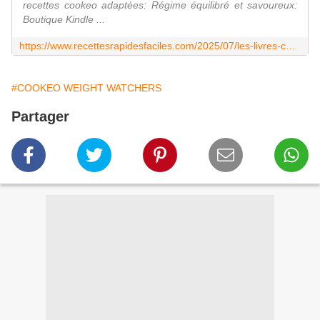
recettes cookeo adaptées: Régime équilibré et savoureux:
Boutique Kindle ...
https://www.recettesrapidesfaciles.com/2025/07/les-livres-cookeo-de-jp.html
#COOKEO WEIGHT WATCHERS
Partager