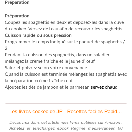
Préparation
Préparation
Coupez les spaghettis en deux et déposez-les dans la cuve
du cookeo. Versez de l’eau afin de recouvrir les spaghettis
Cuisson rapide ou sous pression
Programmer le temps indiqué sur le paquet de spaghettis /
2
Pendant la cuisson des spaghettis, dans un saladier
mélangez la crème fraîche et le jaune d’ œuf
Salez et poivrez selon votre convenance
Quand la cuisson est terminée mélangez les spaghettis avec
la préparation crème fraîche œuf
Ajoutez les dés de jambon et le parmesan
servez chaud
Les livres cookeo de JP - Recettes faciles Rapides au Cookeo et autres robots ou sans
Découvrez dans cet article mes livres publiées sur Amazon .
Achetez et téléchargez ebook Régime méditerranéen 60