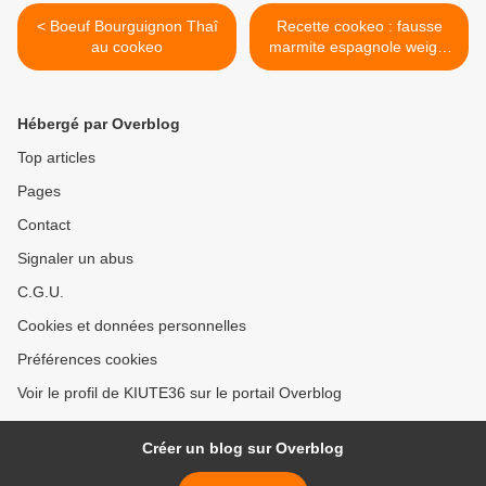
< Boeuf Bourguignon Thaî
Recette cookeo : fausse
au cookeo
marmite espagnole weight
watchers >
Hébergé par Overblog
Top articles
Pages
Contact
Signaler un abus
C.G.U.
Cookies et données personnelles
Préférences cookies
Voir le profil de KIUTE36 sur le portail Overblog
Créer un blog sur Overblog