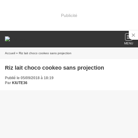
Publicité
MENU
Accueil
» Riz lait choco cookeo sans projection
Riz lait choco cookeo sans projection
Publié le 05/09/2018 à 18:19
Par
KIUTE36