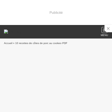
Publicité
MENU
Accueil
» 10 recettes de côtes de porc au cookeo PDF