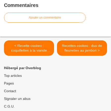
Commentaires
Ajouter un commentaire
< Recette cookeo :
Recettes cookeo : duo de
coquillettes à la viande
fleurettes au jambon >
hachée
Hébergé par Overblog
Top articles
Pages
Contact
Signaler un abus
C.G.U.