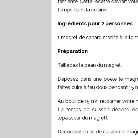
farniente. Cette recette devrait vo
temps dans la cuisine.
Ingrédients pour 2 personnes
1 magret de canard mariné à la tom
Préparation
Tailladez la peau du magret.
Déposez dans une poêle le magre
faites cuire à feu doux pendant 15 
Au bout de 15 mn retourner votre m
Le temps de cuisson dépend de 
l’épaisseur du magret).
Découpez en fin de cuisson le magr