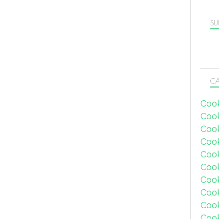
SU
CA
Coo
Coo
Coo
Coo
Coo
Coo
Coo
Cook
Coo
Coo