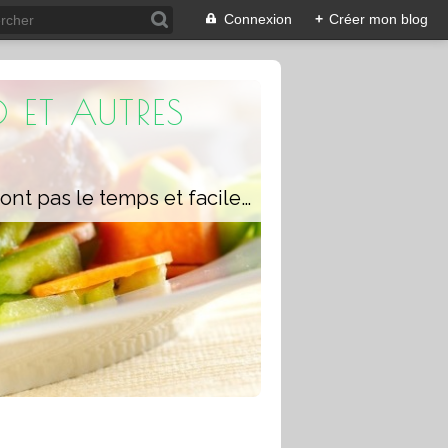
Connexion
+
Créer mon blog
 ET AUTRES
Un blog composé de recettes rapides à réaliser pour les personnes qui n'ont pas le temps et faciles pour pouvoir se régaler ou régaler toute la famille avec ou sans robot