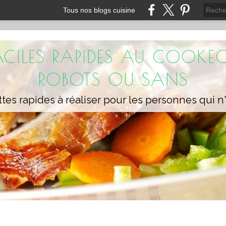
Tous nos blogs cuisine
FACILES RAPIDES AU COOKEO
ROBOTS OU SANS