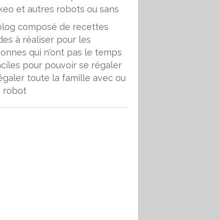
blog composé de recettes
des à réaliser pour les
onnes qui n'ont pas le temps
aciles pour pouvoir se régaler
égaler toute la famille avec ou
 robot