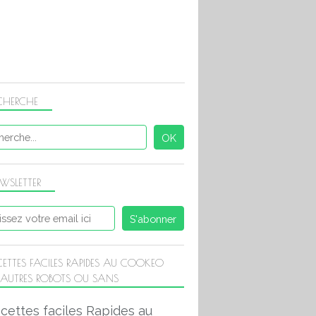
CHERCHE
WSLETTER
CETTES FACILES RAPIDES AU COOKEO
 AUTRES ROBOTS OU SANS