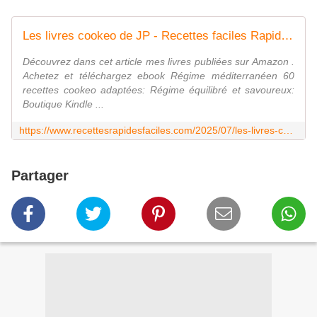
Les livres cookeo de JP - Recettes faciles Rapides au Cookeo et autres robots ou sans
Découvrez dans cet article mes livres publiées sur Amazon .
Achetez et téléchargez ebook Régime méditerranéen 60
recettes cookeo adaptées: Régime équilibré et savoureux:
Boutique Kindle ...
https://www.recettesrapidesfaciles.com/2025/07/les-livres-cookeo-de-jp.html
Partager