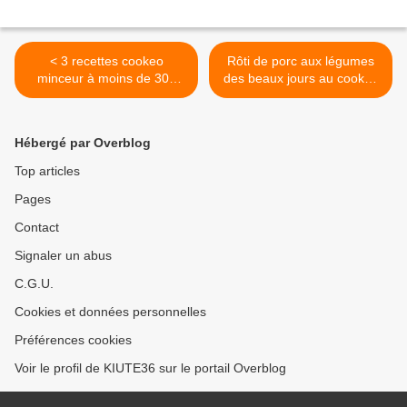
< 3 recettes cookeo
Rôti de porc aux légumes
minceur à moins de 300
des beaux jours au cookeo
calories
>
Hébergé par Overblog
Top articles
Pages
Contact
Signaler un abus
C.G.U.
Cookies et données personnelles
Préférences cookies
Voir le profil de KIUTE36 sur le portail Overblog