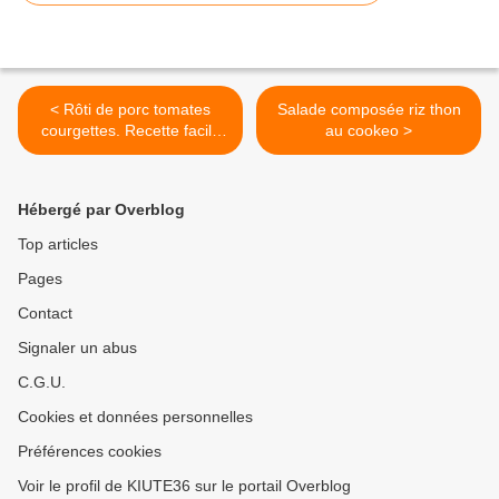
< Rôti de porc tomates
Salade composée riz thon
courgettes. Recette facile
au cookeo >
au cookeo
Hébergé par Overblog
Top articles
Pages
Contact
Signaler un abus
C.G.U.
Cookies et données personnelles
Préférences cookies
Voir le profil de KIUTE36 sur le portail Overblog