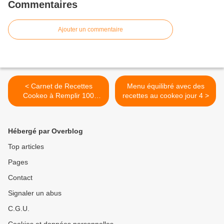
Commentaires
Ajouter un commentaire
< Carnet de Recettes
Menu équilibré avec des
Cookeo à Remplir 100
recettes au cookeo jour 4 >
Recettes à Créer et
Personnaliser ou conserver
Hébergé par Overblog
Top articles
Pages
Contact
Signaler un abus
C.G.U.