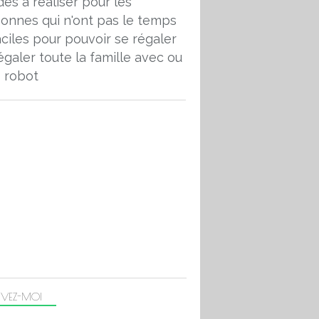
des à réaliser pour les
onnes qui n'ont pas le temps
aciles pour pouvoir se régaler
égaler toute la famille avec ou
 robot
IVEZ-MOI