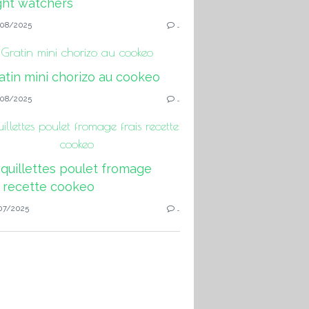
08/2025
…
Gratin mini chorizo au cookeo
08/2025
…
llettes poulet fromage frais recette
cookeo
07/2025
…