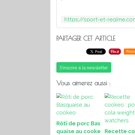
PARTAGER CET ARTICLE
Repo
S'inscrire à la newsletter
Vous aimerez aussi :
Rôti de porc Bas
quaise au cooke
Recette c