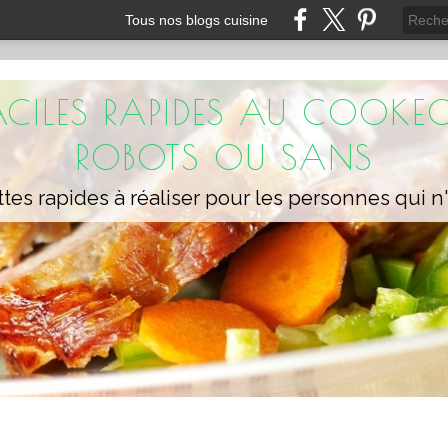
Tous nos blogs cuisine
FACILES RAPIDES AU COOKEO
ROBOTS OU SANS