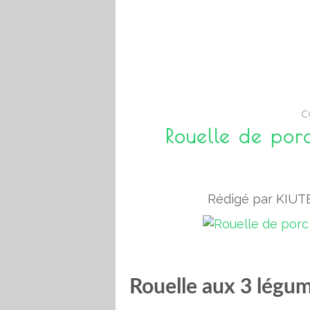
C
Rouelle de por
Rédigé par KIUTE
Rouelle aux 3 légu