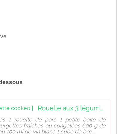
ive
i dessous
Rouelle aux 3 légumes recette cookeo |
es 1 rouelle de porc 1 petite boite de
urgettes fraîches ou congelées 600 g de
u 100 ml de vin blanc 1 cube de bœ...