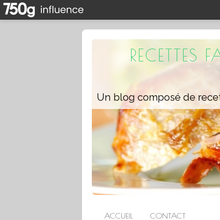
RECETTES 
ACCUEIL
CONTACT