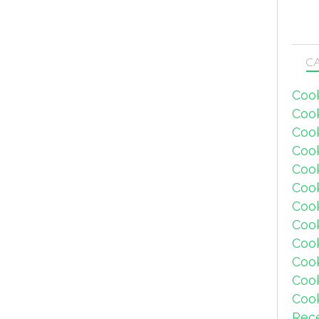
CA
Coo
Coo
Coo
Coo
Coo
Coo
Coo
Cook
Coo
Coo
Coo
Coo
Rec