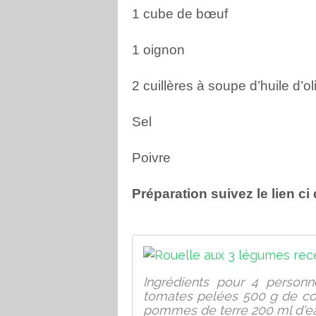
1 cube de bœuf
1 oignon
2 cuillères à soupe d’huile d’ol
Sel
Poivre
Préparation suivez le lien c
Ingrédients pour 4 personn
tomates pelées 500 g de co
pommes de terre 200 ml d'ea