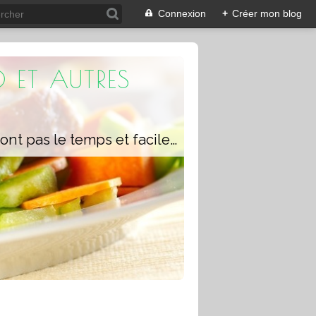
Connexion
+
Créer mon blog
 ET AUTRES
Un blog composé de recettes rapides à réaliser pour les personnes qui n'ont pas le temps et faciles pour pouvoir se régaler ou régaler toute la famille avec ou sans robot