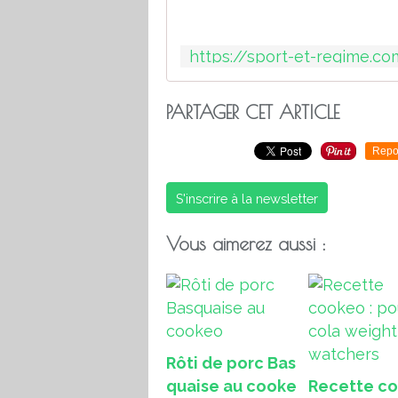
PARTAGER CET ARTICLE
Repo
S'inscrire à la newsletter
Vous aimerez aussi :
Rôti de porc Bas
quaise au cooke
Recette c