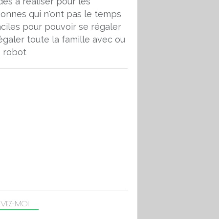
des à réaliser pour les
onnes qui n'ont pas le temps
aciles pour pouvoir se régaler
égaler toute la famille avec ou
 robot
IVEZ-MOI