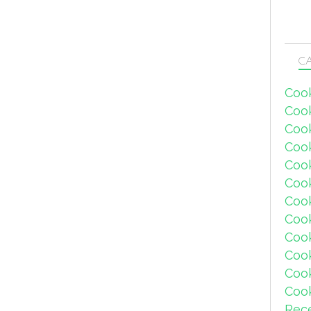
CA
Coo
Coo
Coo
Coo
Coo
Coo
Coo
Cook
Coo
Coo
Coo
Coo
Rec