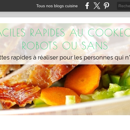
Tous nos blogs cuisine
FACILES RAPIDES AU COOKEO
ROBOTS OU SANS