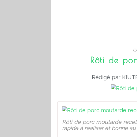
C
Rôti de po
Rédigé par KIUTE
Rôti de porc moutarde recet
rapide à réaliser et bonne a