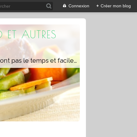
Connexion
+
Créer mon blog
 ET AUTRES
Un blog composé de recettes rapides à réaliser pour les personnes qui n'ont pas le temps et faciles pour pouvoir se régaler ou régaler toute la famille avec ou sans robot