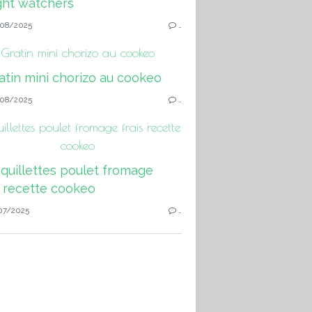
08/2025
…
Gratin mini chorizo au cookeo
08/2025
…
llettes poulet fromage frais recette
cookeo
07/2025
…