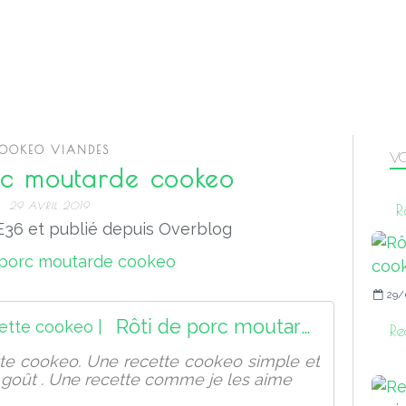
OOKEO VIANDES
VO
rc moutarde cookeo
29 AVRIL 2019
R
36 et publié depuis Overblog
29/
Rôti de porc moutarde recette cookeo |
Re
te cookeo. Une recette cookeo simple et
u goût . Une recette comme je les aime