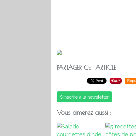
PARTAGER CET ARTICLE
Repo
S'inscrire à la newsletter
Vous aimerez aussi :