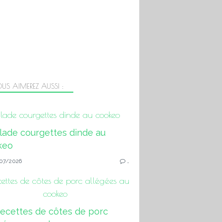
US AIMEREZ AUSSI :
lade courgettes dinde au cookeo
07/2026
…
cettes de côtes de porc allégées au
cookeo