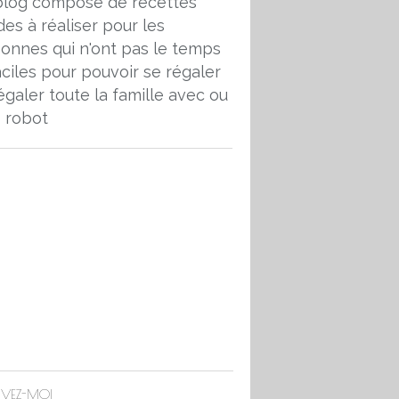
blog composé de recettes
des à réaliser pour les
onnes qui n'ont pas le temps
aciles pour pouvoir se régaler
égaler toute la famille avec ou
 robot
IVEZ-MOI