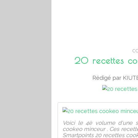
CO
20 recettes c
Rédigé par KIUTE
Voici le 4è volume d'une s
cookeo minceur . Ces recette
Smartpoints 20 recettes cook