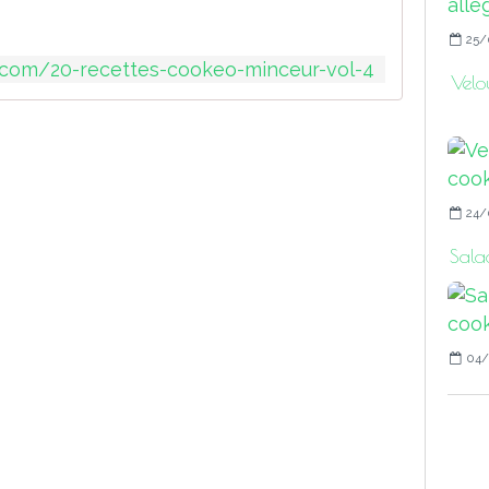
25/
e.com/20-recettes-cookeo-minceur-vol-4
Velo
24/
Sala
04/