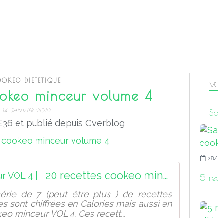
OKEO DIETETIQUE
VO
ookeo minceur volume 4
14 JANVIER 2019
Sa
36 et publié depuis Overblog
28/
20 recettes cookeo minceur VOL 4 |
5 re
érie de 7 (peut être plus ) de recettes
s sont chiffrées en Calories mais aussi en
eo minceur VOL 4. Ces recett...