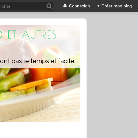
Connexion
+
Créer mon blog
 ET AUTRES
Un blog composé de recettes rapides à réaliser pour les personnes qui n'ont pas le temps et faciles pour pouvoir se régaler ou régaler toute la famille avec ou sans robot