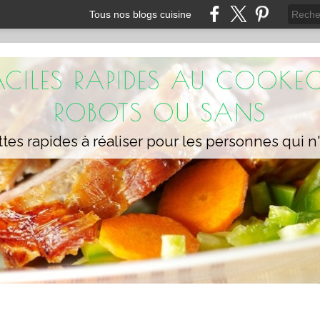
Tous nos blogs cuisine
FACILES RAPIDES AU COOKEO
ROBOTS OU SANS