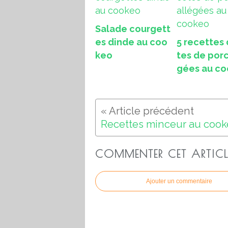
Salade courgett
es dinde au coo
5 recettes
keo
tes de porc
gées au c
COMMENTER CET ARTICL
Ajouter un commentaire