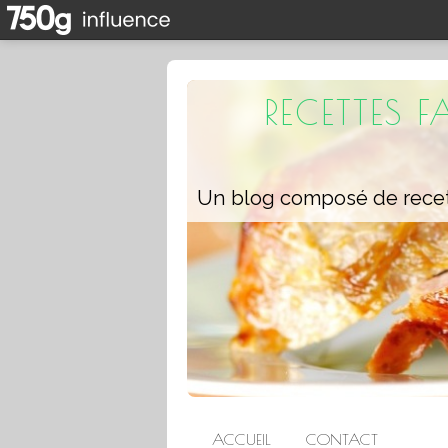
RECETTES 
ACCUEIL
CONTACT