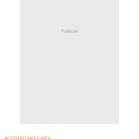
Publicité
#COOKEO MOULINEX