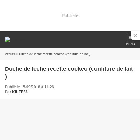
Publicité
MENU
Accueil
» Duche de leche recette cookeo (confiture de lait )
Duche de leche recette cookeo (confiture de lait
)
Publié le 15/09/2018 à 11:26
Par
KIUTE36