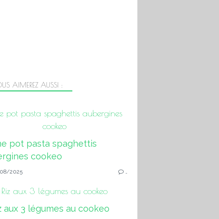
US AIMEREZ AUSSI :
 pot pasta spaghettis aubergines
cookeo
08/2025
…
Riz aux 3 légumes au cookeo