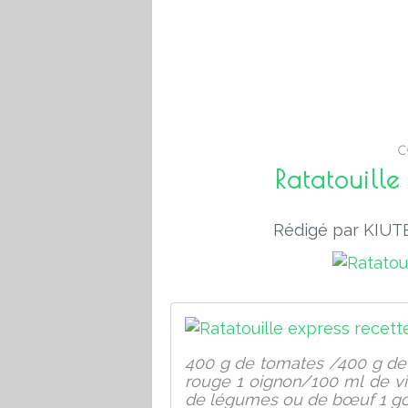
C
Ratatouill
Rédigé par KIUTE
400 g de tomates /400 g de 
rouge 1 oignon/100 ml de vi
de légumes ou de bœuf 1 gous