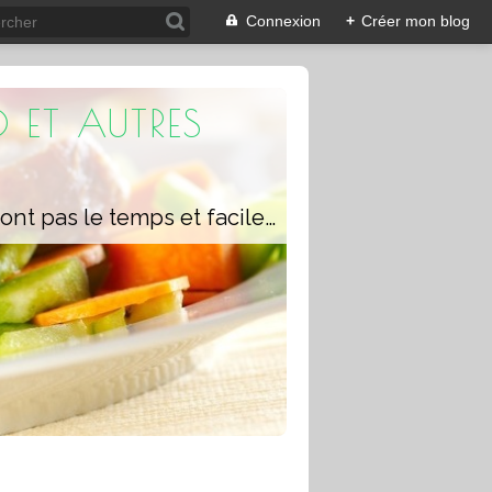
Connexion
+
Créer mon blog
 ET AUTRES
Un blog composé de recettes rapides à réaliser pour les personnes qui n'ont pas le temps et faciles pour pouvoir se régaler ou régaler toute la famille avec ou sans robot