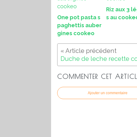
Riz aux 3 
One pot pasta s
s au cooke
paghettis auber
gines cookeo
COMMENTER CET ARTICL
Ajouter un commentaire