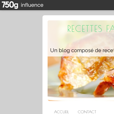
RECETTES 
ACCUEIL
CONTACT