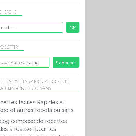
CHERCHE
WSLETTER
CETTES FACILES RAPIDES AU COOKEO
 AUTRES ROBOTS OU SANS
blog composé de recettes
des à réaliser pour les