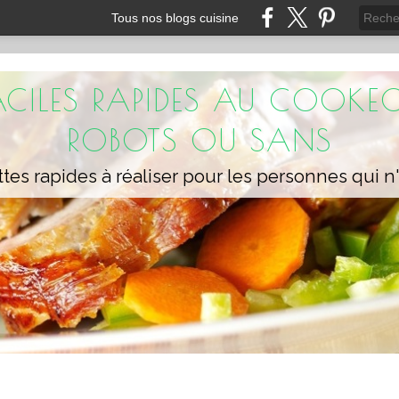
Tous nos blogs cuisine
FACILES RAPIDES AU COOKEO
ROBOTS OU SANS