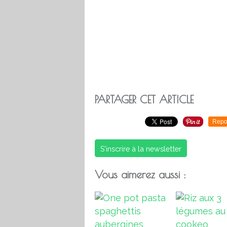
PARTAGER CET ARTICLE
Repo
S'inscrire à la newsletter
Vous aimerez aussi :