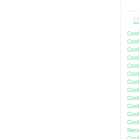
CA
Coo
Coo
Coo
Coo
Coo
Coo
Coo
Cook
Coo
Coo
Coo
Coo
Rec
Coo