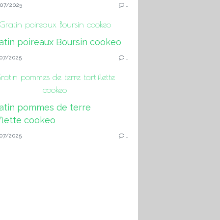
07/2025
…
Gratin poireaux Boursin cookeo
07/2025
…
ratin pommes de terre tartiflette
cookeo
07/2025
…