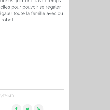
onnes qui n'ont pas le temps
aciles pour pouvoir se régaler
égaler toute la famille avec ou
 robot
IVEZ-MOI