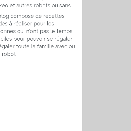
blog composé de recettes
des à réaliser pour les
onnes qui n'ont pas le temps
aciles pour pouvoir se régaler
égaler toute la famille avec ou
 robot