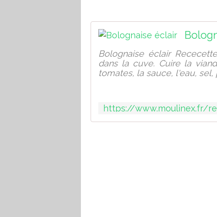
Bologn
Bolognaise éclair Rececette 
dans la cuve. Cuire la viande
tomates, la sauce, l'eau, sel, 