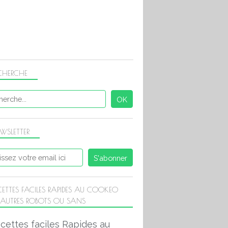
CHERCHE
WSLETTER
CETTES FACILES RAPIDES AU COOKEO
 AUTRES ROBOTS OU SANS