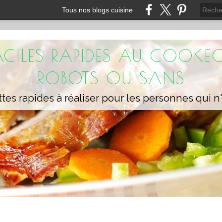
Tous nos blogs cuisine
FACILES RAPIDES AU COOKEO
ROBOTS OU SANS