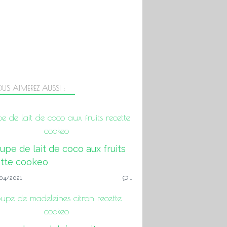
US AIMEREZ AUSSI :
e de lait de coco aux fruits recette
cookeo
04/2021
…
upe de madeleines citron recette
cookeo