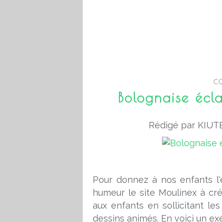
C
Bolognaise écla
Rédigé par KIUTE
Pour donnez à nos enfants l'
humeur le site Moulinex à cré
aux enfants en sollicitant l
dessins animés. En voici un ex