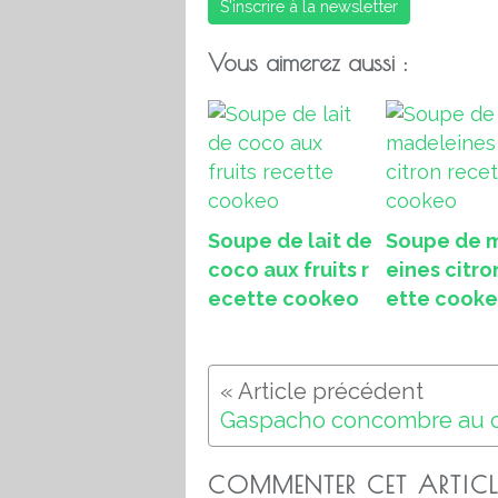
S'inscrire à la newsletter
Vous aimerez aussi :
Soupe de lait de
Soupe de 
coco aux fruits r
eines citro
ecette cookeo
ette cook
COMMENTER CET ARTICL