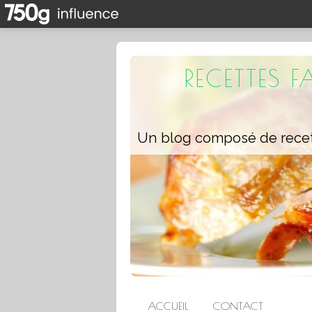
RECETTES 
ACCUEIL
CONTACT