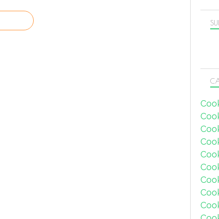
SU
CA
Coo
Coo
Coo
Coo
Coo
Coo
Coo
Cook
Coo
Coo