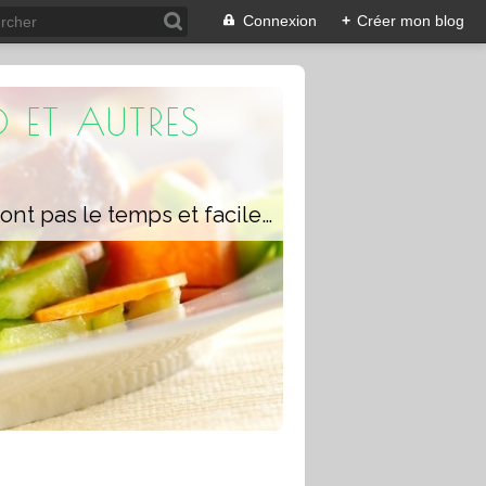
Connexion
+
Créer mon blog
 ET AUTRES
Un blog composé de recettes rapides à réaliser pour les personnes qui n'ont pas le temps et faciles pour pouvoir se régaler ou régaler toute la famille avec ou sans robot