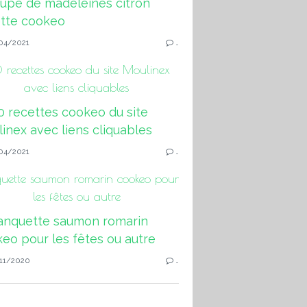
04/2021
…
 recettes cookeo du site Moulinex
avec liens cliquables
04/2021
…
quette saumon romarin cookeo pour
les fêtes ou autre
11/2020
…