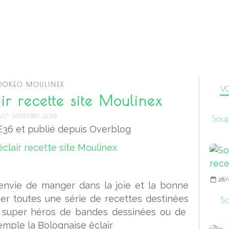
OOKEO MOULINEX
VO
ir recette site Moulinex
20 SEPTEMBRE 2018
Soup
36 et publié depuis Overblog
28/
envie de manger dans la joie et la bonne
er toutes une série de recettes destinées
So
es super héros de bandes dessinées ou de
emple la Bolognaise éclair