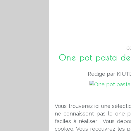
C
One pot pasta des
Rédigé par KIUTE
Vous trouverez ici une sélecti
ne connaissent pas le one p
faciles à réaliser . Vous dép
cookeo. Vous recouvrez les p