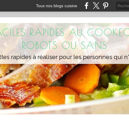
Tous nos blogs cuisine
FACILES RAPIDES AU COOKEO
ROBOTS OU SANS