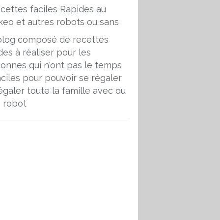
blog composé de recettes
des à réaliser pour les
onnes qui n'ont pas le temps
aciles pour pouvoir se régaler
égaler toute la famille avec ou
 robot