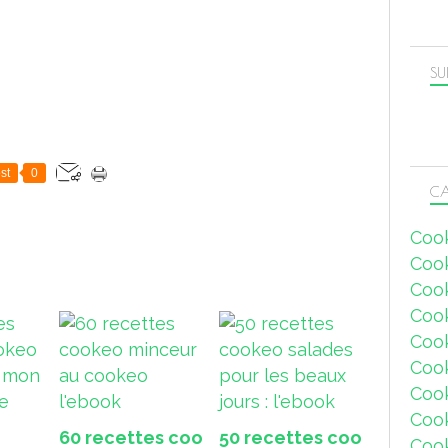
SU
st
0
CA
Coo
Coo
Coo
Coo
Coo
Coo
Coo
Cook
60 recettes coo
50 recettes coo
Coo