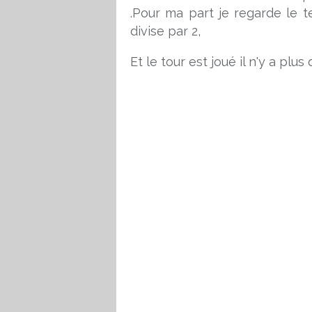
.Pour ma part je regarde le t
divise par 2,
Et le tour est joué il n'y a plus q