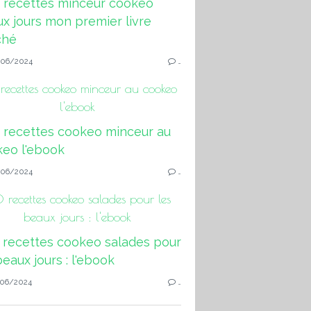
06/2024
…
ecettes cookeo minceur au cookeo
l'ebook
06/2024
…
 recettes cookeo salades pour les
beaux jours : l'ebook
06/2024
…