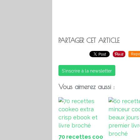
PARTAGER CET ARTICLE
Repo
S'inscrire à la newsletter
Vous aimerez aussi :
70 recettes coo