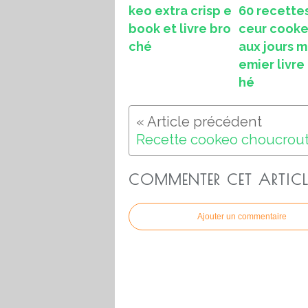
keo extra crisp e
60 recette
book et livre bro
ceur cook
ché
aux jours m
emier livre
hé
COMMENTER CET ARTICL
Ajouter un commentaire