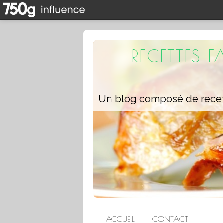
RECETTES 
ACCUEIL
CONTACT