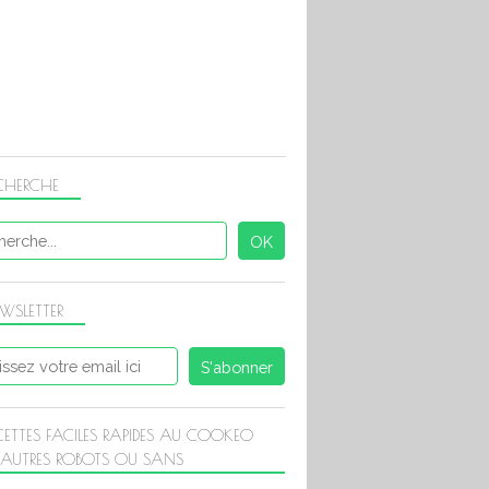
CHERCHE
WSLETTER
CETTES FACILES RAPIDES AU COOKEO
 AUTRES ROBOTS OU SANS