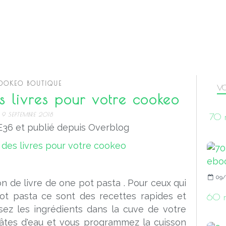
OOKEO BOUTIQUE
VO
 livres pour votre cookeo
9 SEPTEMBRE 2018
70 r
36 et publié depuis Overblog
09/
on de livre de one pot pasta . Pour ceux qui
ot pasta ce sont des recettes rapides et
60 r
osez les ingrédients dans la cuve de votre
âtes d'eau et vous programmez la cuisson