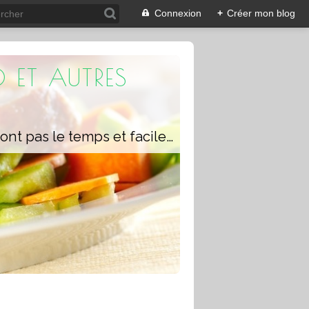
Connexion
+
Créer mon blog
 ET AUTRES
Un blog composé de recettes rapides à réaliser pour les personnes qui n'ont pas le temps et faciles pour pouvoir se régaler ou régaler toute la famille avec ou sans robot