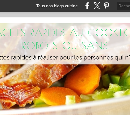
Tous nos blogs cuisine
FACILES RAPIDES AU COOKEO
ROBOTS OU SANS