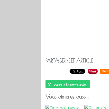
PARTAGER CET ARTICLE
Repo
S'inscrire à la newsletter
Vous aimerez aussi :