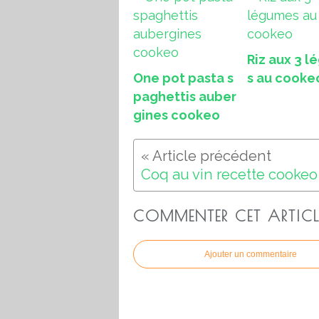
Riz aux 3 
One pot pasta s
s au cooke
paghettis auber
gines cookeo
Coq au vin recette cookeo
COMMENTER CET ARTICL
Ajouter un commentaire