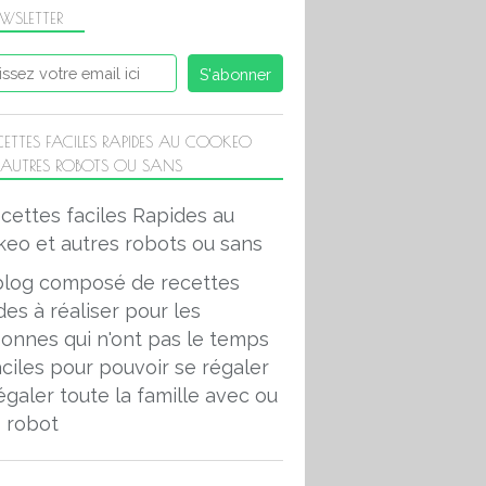
WSLETTER
CETTES FACILES RAPIDES AU COOKEO
 AUTRES ROBOTS OU SANS
blog composé de recettes
des à réaliser pour les
onnes qui n'ont pas le temps
aciles pour pouvoir se régaler
égaler toute la famille avec ou
 robot