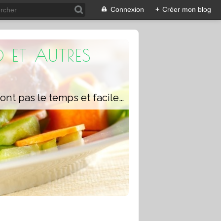
Connexion
+
Créer mon blog
 ET AUTRES
Un blog composé de recettes rapides à réaliser pour les personnes qui n'ont pas le temps et faciles pour pouvoir se régaler ou régaler toute la famille avec ou sans robot