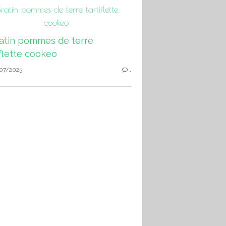
ratin pommes de terre tartiflette
cookeo
07/2025
…