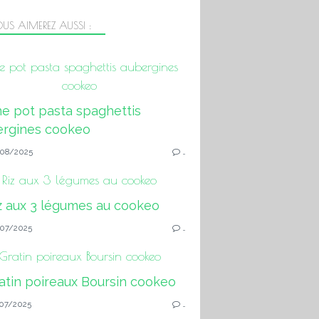
US AIMEREZ AUSSI :
 pot pasta spaghettis aubergines
cookeo
08/2025
…
Riz aux 3 légumes au cookeo
07/2025
…
Gratin poireaux Boursin cookeo
07/2025
…