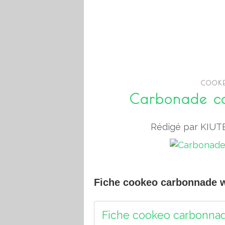
COOKE
Carbonade co
Rédigé par KIUTE
Fiche cookeo carbonnade 
Fiche cookeo carbonnad