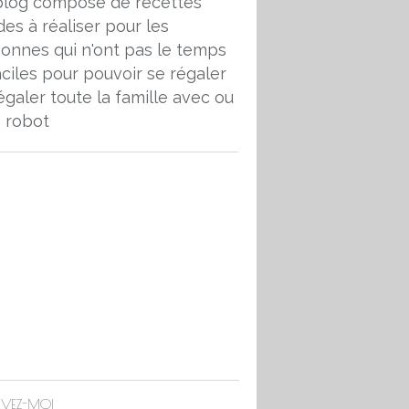
blog composé de recettes
des à réaliser pour les
onnes qui n'ont pas le temps
aciles pour pouvoir se régaler
égaler toute la famille avec ou
 robot
IVEZ-MOI