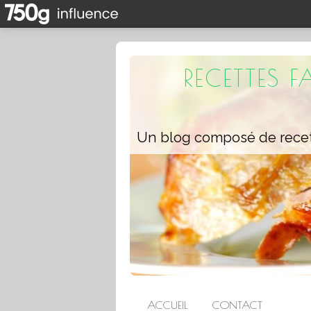
RECETTES 
ACCUEIL
CONTACT