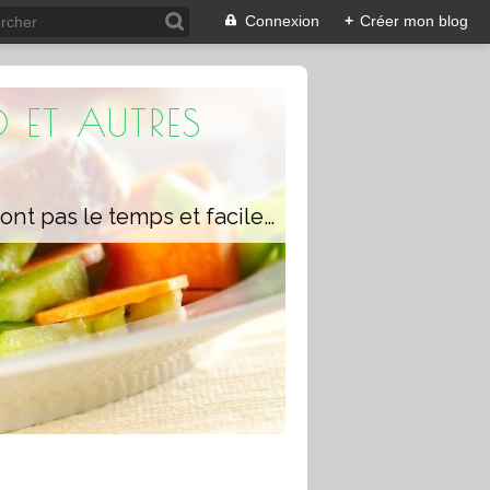
Connexion
+
Créer mon blog
 ET AUTRES
Un blog composé de recettes rapides à réaliser pour les personnes qui n'ont pas le temps et faciles pour pouvoir se régaler ou régaler toute la famille avec ou sans robot