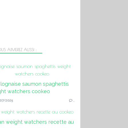
US AIMEREZ AUSSI :
ognaise saumon spaghettis weight
watchers cookeo
07/2025
…
 weight watchers recette au cookeo