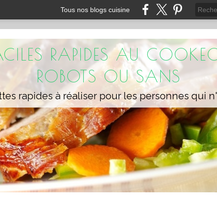
Tous nos blogs cuisine
FACILES RAPIDES AU COOKEO
ROBOTS OU SANS