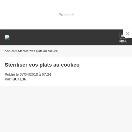
Publicité
MENU
Accueil
» Stériliser vos plats au cookeo
Stériliser vos plats au cookeo
Publié le 07/04/2018 à 07:24
Par
KIUTE36