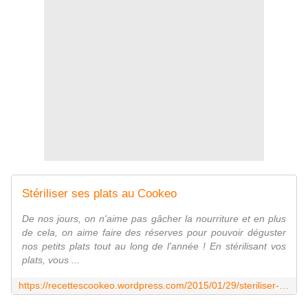
Stériliser ses plats au Cookeo
De nos jours, on n'aime pas gâcher la nourriture et en plus
de cela, on aime faire des réserves pour pouvoir déguster
nos petits plats tout au long de l'année ! En stérilisant vos
plats, vous ...
https://recettescookeo.wordpress.com/2015/01/29/steriliser-ses-plats-au-cookeo/