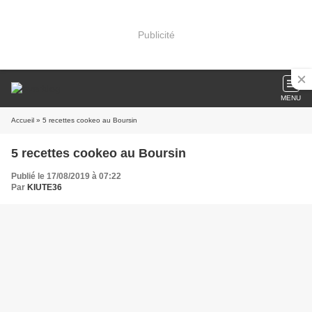
Publicité
MENU
Accueil
» 5 recettes cookeo au Boursin
5 recettes cookeo au Boursin
Publié le 17/08/2019 à 07:22
Par
KIUTE36