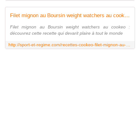
Filet mignon au Boursin weight watchers au cookeo : la fiche |
Filet mignon au Boursin weight watchers au cookeo :
découvrez cette recette qui devarit plaire à tout le monde
http://sport-et-regime.com/recettes-cookeo-filet-mignon-au-boursin-weight-watchers-au-cookeo