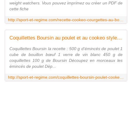
weight watchers. Vous pouvez imprimez ou créer un PDF de
cette fiche
http://sport-et-regime.com/recette-cookeo-courgettes-au-boursin-weight-watchers
Coquillettes Boursin au poulet et au cookeo style weight watchers |
Coquillettes Boursin la recette : 500 g d'émincés de poulet 1
cube de bouillon bœuf 1 verre de vin blanc 450 g de
coquillettes 100 g de Boursin Découpez en morceaux les
émincés de poulet Dép...
http://sport-et-regime.com/coquillettes-boursin-poulet-cookeo-style-weight-watchers