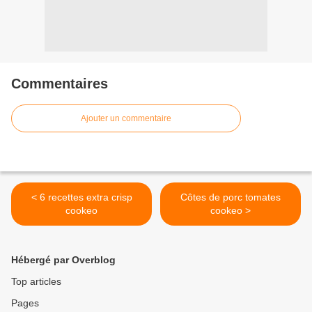
Commentaires
Ajouter un commentaire
< 6 recettes extra crisp
Côtes de porc tomates
cookeo
cookeo >
Hébergé par Overblog
Top articles
Pages