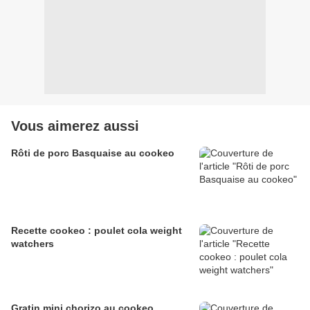
Vous aimerez aussi
Rôti de porc Basquaise au cookeo
Recette cookeo : poulet cola weight
watchers
Gratin mini chorizo au cookeo