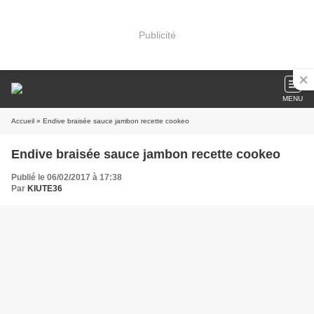
Publicité
MENU
Accueil
» Endive braisée sauce jambon recette cookeo
Endive braisée sauce jambon recette cookeo
Publié le 06/02/2017 à 17:38
Par
KIUTE36