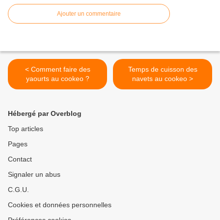
Ajouter un commentaire
< Comment faire des
Temps de cuisson des
yaourts au cookeo ?
navets au cookeo >
Hébergé par Overblog
Top articles
Pages
Contact
Signaler un abus
C.G.U.
Cookies et données personnelles