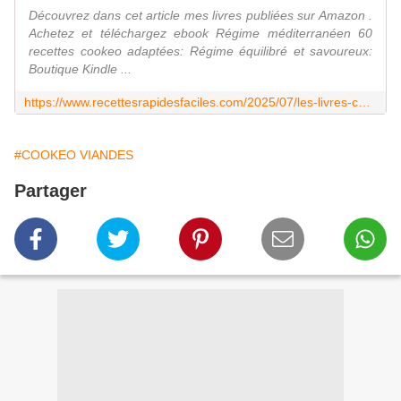
Découvrez dans cet article mes livres publiées sur Amazon .
Achetez et téléchargez ebook Régime méditerranéen 60
recettes cookeo adaptées: Régime équilibré et savoureux:
Boutique Kindle ...
https://www.recettesrapidesfaciles.com/2025/07/les-livres-cookeo-de-jp.html
#COOKEO VIANDES
Partager