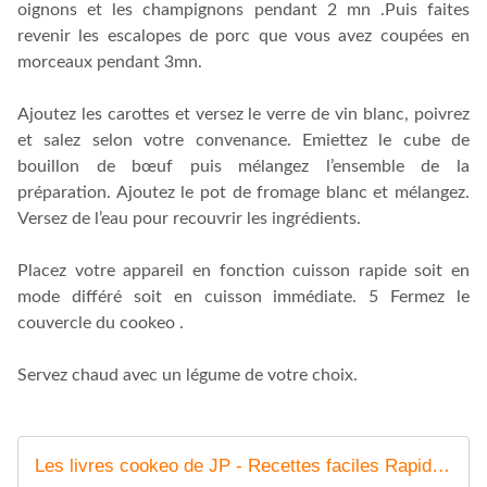
oignons et les champignons pendant 2 mn .Puis faites
revenir les escalopes de porc que vous avez coupées en
morceaux pendant 3mn.
Ajoutez les carottes et versez le verre de vin blanc, poivrez
et salez selon votre convenance. Emiettez le cube de
bouillon de bœuf puis mélangez l’ensemble de la
préparation. Ajoutez le pot de fromage blanc et mélangez.
Versez de l’eau pour recouvrir les ingrédients.
Placez votre appareil en fonction cuisson rapide soit en
mode différé soit en cuisson immédiate. 5 Fermez le
couvercle du cookeo .
Servez chaud avec un légume de votre choix.
Les livres cookeo de JP - Recettes faciles Rapides au Cookeo et autres robots ou sans