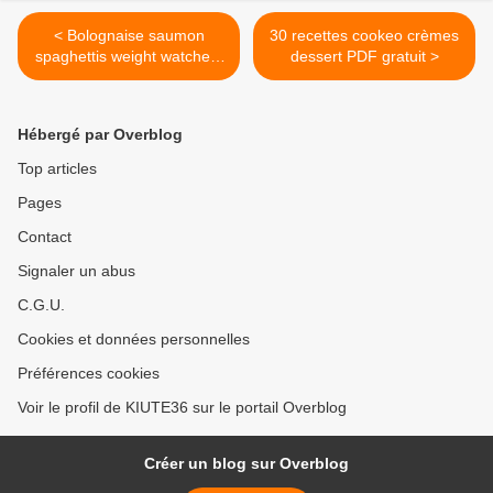
< Bolognaise saumon
30 recettes cookeo crèmes
spaghettis weight watchers
dessert PDF gratuit >
cookeo
Hébergé par Overblog
Top articles
Pages
Contact
Signaler un abus
C.G.U.
Cookies et données personnelles
Préférences cookies
Voir le profil de KIUTE36 sur le portail Overblog
Créer un blog sur Overblog