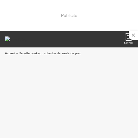
Publicité
MENU
Accueil
» Recette cookeo : colombo de sauté de porc