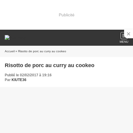
Publicité
MENU
Accueil
» Risotto de porc au curry au cookeo
Risotto de porc au curry au cookeo
Publié le 02/02/2017 à 19:16
Par
KIUTE36