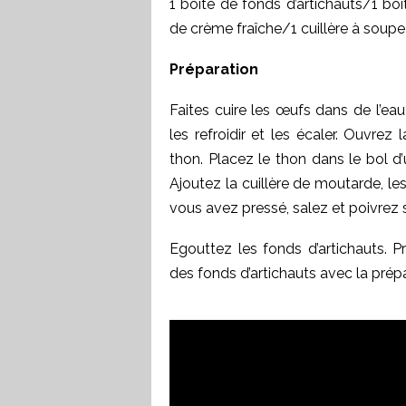
1 boite de fonds d’artichauts/1 bo
de crème fraîche/1 cuillère à soup
Préparation
Faites cuire les œufs dans de l’e
les refroidir et les écaler. Ouvrez
thon. Placez le thon dans le bol d
Ajoutez la cuillère de moutarde, les
vous avez pressé, salez et poivrez s
Egouttez les fonds d’artichauts. 
des fonds d’artichauts avec la prép