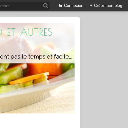
Connexion
+
Créer mon blog
 ET AUTRES
Un blog composé de recettes rapides à réaliser pour les personnes qui n'ont pas le temps et faciles pour pouvoir se régaler ou régaler toute la famille avec ou sans robot