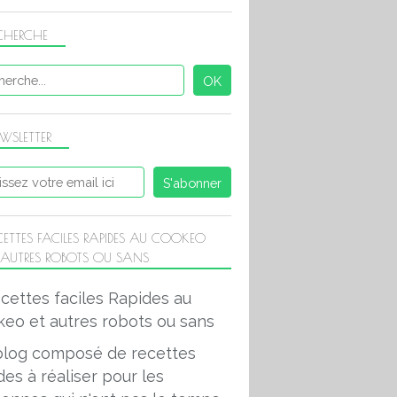
CHERCHE
WSLETTER
CETTES FACILES RAPIDES AU COOKEO
 AUTRES ROBOTS OU SANS
blog composé de recettes
des à réaliser pour les