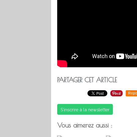
PARTAGER CET ARTICLE
Repo
S'inscrire à la newsletter
Vous aimerez aussi :