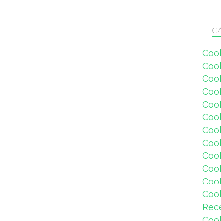
CA
Coo
Coo
Coo
Coo
Coo
Coo
Coo
Cook
Coo
Coo
Coo
Coo
Rec
Coo