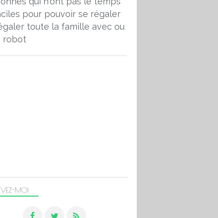
onnes qui n'ont pas le temps
aciles pour pouvoir se régaler
égaler toute la famille avec ou
 robot
IVEZ-MOI