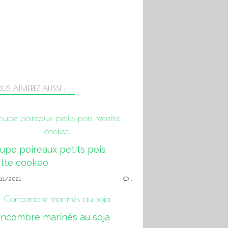
US AIMEREZ AUSSI :
oupe poireaux petits pois recette
cookeo
11/2021
…
Concombre marinés au soja