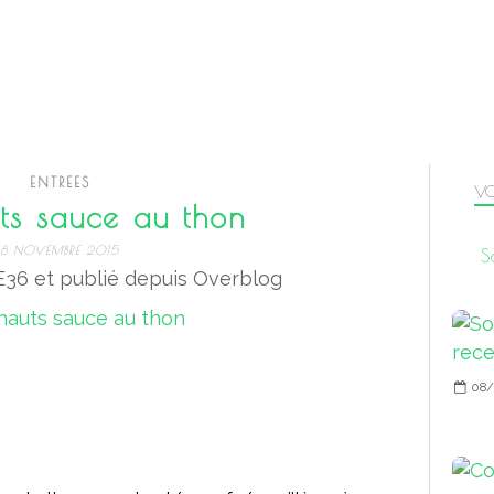
ENTREES
VO
ts sauce au thon
8 NOVEMBRE 2015
S
36 et publié depuis Overblog
08/