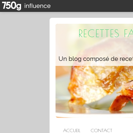
RECETTES 
ACCUEIL
CONTACT