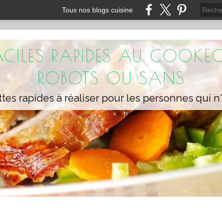
Tous nos blogs cuisine
FACILES RAPIDES AU COOKEO
ROBOTS OU SANS