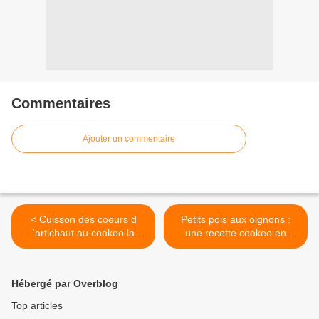
Commentaires
Ajouter un commentaire
< Cuisson des coeurs d
Petits pois aux oignons :
'artichaut au cookeo la
une recette cookeo en
video
vidéo >
Hébergé par Overblog
Top articles