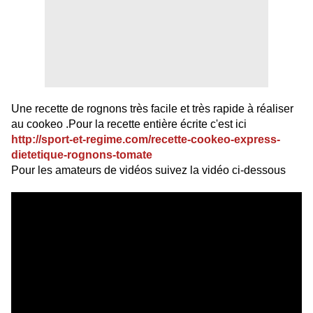
Une recette de rognons très facile et très rapide à réaliser
au cookeo .Pour la recette entière écrite c'est ici
http://sport-et-regime.com/recette-cookeo-express-
dietetique-rognons-tomate
Pour les amateurs de vidéos suivez la vidéo ci-dessous