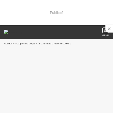
Publicité
MENU
Accueil
» Paupiettes de porc à la tomate : recette cookeo