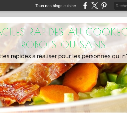
Tous nos blogs cuisine
FACILES RAPIDES AU COOKEO
ROBOTS OU SANS