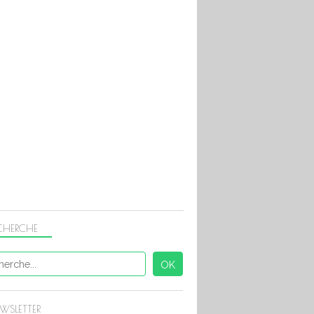
COOKEO POISSONS
CHERCHE
COOKEO POISSONS
COOKEO ASTUCES
WSLETTER