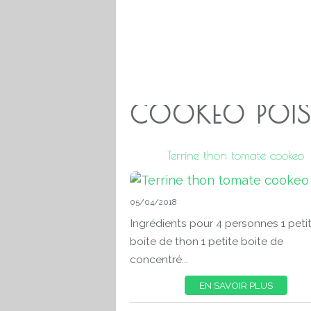
COOKEO POI
Terrine thon tomate cookeo
05/04/2018
Ingrédients pour 4 personnes 1 peti
boite de thon 1 petite boite de
concentré...
EN SAVOIR PLUS