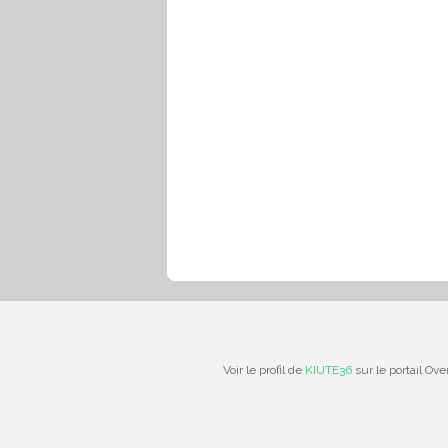
Voir le profil de
KIUTE36
sur le portail Ove