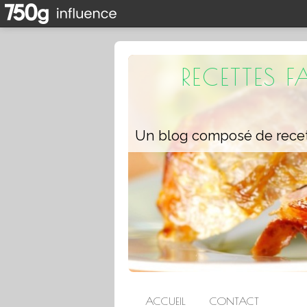
RECETTES 
ACCUEIL
CONTACT