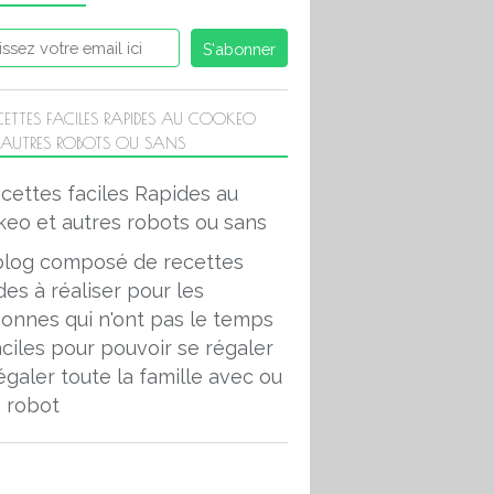
CETTES FACILES RAPIDES AU COOKEO
 AUTRES ROBOTS OU SANS
COOKEO POISSONS
blog composé de recettes
des à réaliser pour les
onnes qui n'ont pas le temps
aciles pour pouvoir se régaler
égaler toute la famille avec ou
 robot
COOKEO POISSONS