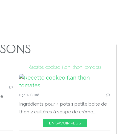
SSONS
Recette cookeo flan thon tomates
COOKEO POISSONS
…
05/04/2018
…
te
Ingrédients pour 4 pots 1 petite boite de
thon 2 cuillères à soupe de crème...
EN SAVOIR PLUS