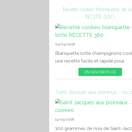
Recette cookeo blanquette de lo
RECETTE 360
04/04/2018
Blanquette lotte champignons coo
une recette facile et rapide pour...
EN SAVOIR PLUS
Saint Jacques aux poireaux : au 
14/03/2018
300 grammes de noix de Saint-Jacq