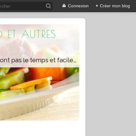
Connexion
+
Créer mon blog
 ET AUTRES
Un blog composé de recettes rapides à réaliser pour les personnes qui n'ont pas le temps et faciles pour pouvoir se régaler ou régaler toute la famille avec ou sans robot