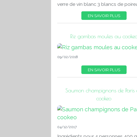
verre de vin blanc 3 blancs de poirea
EN SAVOIR PLUS
Riz gambas moules au cooke
09/02/2018
EN SAVOIR PLUS
Saumon champignons de Paris
cookeo
04/12/2017
Ingrédients pour 4 personnes 400 g