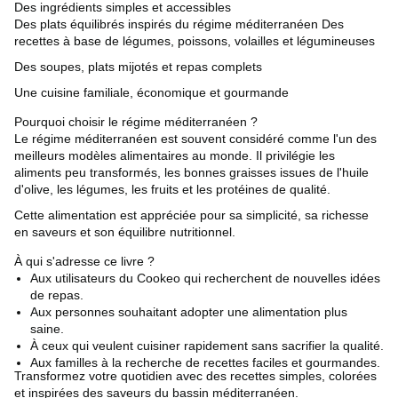
Des ingrédients simples et accessibles
Des plats équilibrés inspirés du régime méditerranéen Des
recettes à base de légumes, poissons, volailles et légumineuses
Des soupes, plats mijotés et repas complets
Une cuisine familiale, économique et gourmande
Pourquoi choisir le régime méditerranéen ?
Le régime méditerranéen est souvent considéré comme l'un des
meilleurs modèles alimentaires au monde. Il privilégie les
aliments peu transformés, les bonnes graisses issues de l'huile
d'olive, les légumes, les fruits et les protéines de qualité.
Cette alimentation est appréciée pour sa simplicité, sa richesse
en saveurs et son équilibre nutritionnel.
À qui s'adresse ce livre ?
Aux utilisateurs du Cookeo qui recherchent de nouvelles idées
de repas.
Aux personnes souhaitant adopter une alimentation plus
saine.
À ceux qui veulent cuisiner rapidement sans sacrifier la qualité.
Aux familles à la recherche de recettes faciles et gourmandes.
Transformez votre quotidien avec des recettes simples, colorées
et inspirées des saveurs du bassin méditerranéen.