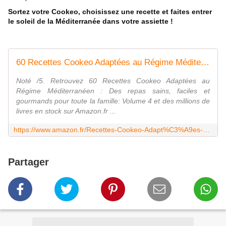
Sortez votre Cookeo, choisissez une recette et faites entrer
le soleil de la Méditerranée dans votre assiette !
60 Recettes Cookeo Adaptées au Régime Méditerranéen : Des repas sains, faciles et gourmands pour toute la famille: Volume 4
Noté /5. Retrouvez 60 Recettes Cookeo Adaptées au
Régime Méditerranéen : Des repas sains, faciles et
gourmands pour toute la famille: Volume 4 et des millions de
livres en stock sur Amazon.fr ...
https://www.amazon.fr/Recettes-Cookeo-Adapt%C3%A9es-R%C3%A9gime-M%C3%A9diterran%C3%A9en/dp/B0H6BTV6WX
Partager