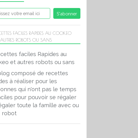
CETTES FACILES RAPIDES AU COOKEO
 AUTRES ROBOTS OU SANS
blog composé de recettes
des à réaliser pour les
onnes qui n'ont pas le temps
aciles pour pouvoir se régaler
égaler toute la famille avec ou
 robot