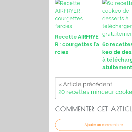
Recette AIRFRYE
R : courgettes fa
60 recette
rcies
keo de des
à téléchar
atuitemen
COMMENTER CET ARTICL
Ajouter un commentaire