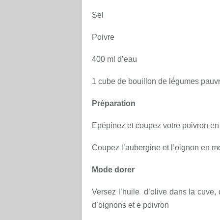
Sel
Poivre
400 ml d’eau
1 cube de bouillon de légumes pauvr
Préparation
Epépinez et coupez votre poivron e
Coupez l’aubergine et l’oignon en 
Mode dorer
Versez l’huile d’olive dans la cuve,
d’oignons et e poivron