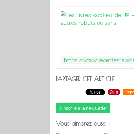
PARTAGER CET ARTICLE
Repo
S'inscrire à la newsletter
Vous aimerez aussi :