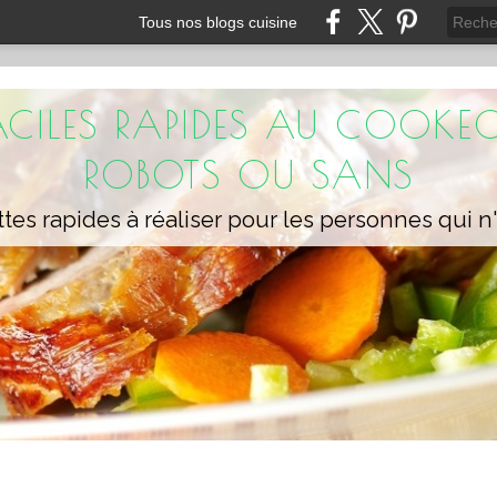
Tous nos blogs cuisine
FACILES RAPIDES AU COOKEO
ROBOTS OU SANS