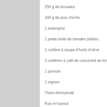
250 g de torsades
200 g de pois chiche
1 aubergine
1 petite boite de tomates pelées
1 cuillère à soupe d’huile d’olive
2 cuillères à café de concentré de t
1 poivron
1 oignon
Thym déshydraté
Ras el hanout