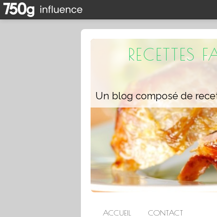
RECETTES 
ACCUEIL
CONTACT