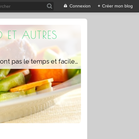
Connexion
+
Créer mon blog
 ET AUTRES
Un blog composé de recettes rapides à réaliser pour les personnes qui n'ont pas le temps et faciles pour pouvoir se régaler ou régaler toute la famille avec ou sans robot