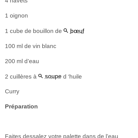
4 navets
1 oignon
1 cube de bouillon de
bœuf
100 ml de vin blanc
200 ml d’eau
2 cuillères à
soupe
d ‘huile
Curry
Préparation
Faites dessalez votre palette dans de l’eau