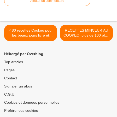
Ajouter un commentaire
< 80 recettes Cookeo pour
RECETTES MINCEUR AU
les beaux jours livre et
COOKEO: plus de 100 plats
ebook
>
Hébergé par Overblog
Top articles
Pages
Contact
Signaler un abus
C.G.U.
Cookies et données personnelles
Préférences cookies