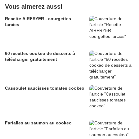
Vous aimerez aussi
Recette AIRFRYER : courgettes
farcies
60 recettes cookeo de desserts à
télécharger gratuitement
Cassoulet saucisses tomates cookeo
Farfalles au saumon au cookeo