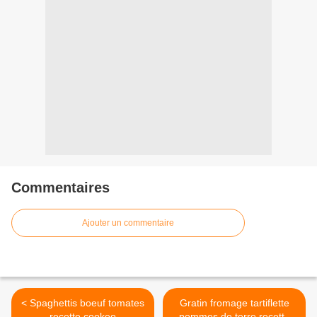
Commentaires
Ajouter un commentaire
< Spaghettis boeuf tomates
Gratin fromage tartiflette
recette cookeo
pommes de terre recette