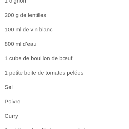
1 oignon
300 g de lentilles
100 ml de vin blanc
800 ml d’eau
1 cube de bouillon de bœuf
1 petite boite de tomates pelées
Sel
Poivre
Curry