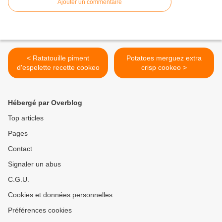
Ajouter un commentaire
< Ratatouille piment
Potatoes merguez extra
d'espelette recette cookeo
crisp cookeo >
Hébergé par Overblog
Top articles
Pages
Contact
Signaler un abus
C.G.U.
Cookies et données personnelles
Préférences cookies