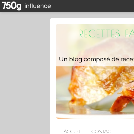
RECETTES 
ACCUEIL
CONTACT