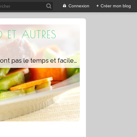
Connexion
+
Créer mon blog
 ET AUTRES
Un blog composé de recettes rapides à réaliser pour les personnes qui n'ont pas le temps et faciles pour pouvoir se régaler ou régaler toute la famille avec ou sans robot