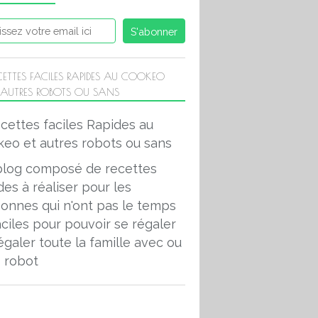
CETTES FACILES RAPIDES AU COOKEO
 AUTRES ROBOTS OU SANS
blog composé de recettes
des à réaliser pour les
onnes qui n'ont pas le temps
aciles pour pouvoir se régaler
égaler toute la famille avec ou
 robot