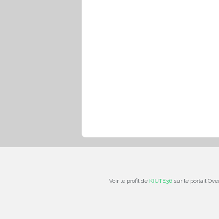
Voir le profil de
KIUTE36
sur le portail Ove