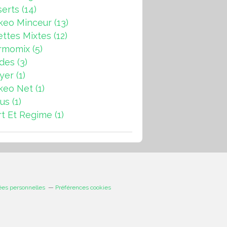
erts
(14)
keo Minceur
(13)
ttes Mixtes
(12)
rmomix
(5)
ades
(3)
ryer
(1)
keo Net
(1)
us
(1)
t Et Regime
(1)
ées personnelles
Préférences cookies