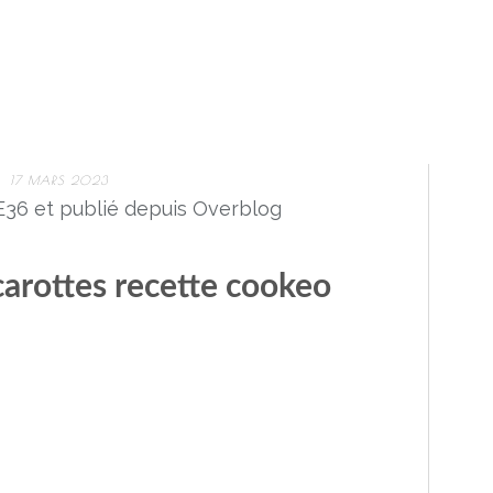
17 MARS 2023
36 et publié depuis Overblog
carottes recette cookeo