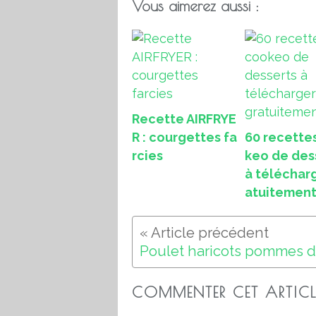
Vous aimerez aussi :
Recette AIRFRYE
R : courgettes fa
60 recette
rcies
keo de des
à téléchar
atuitemen
COMMENTER CET ARTICL