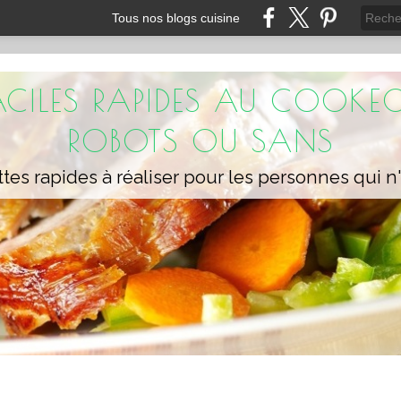
Tous nos blogs cuisine
FACILES RAPIDES AU COOKEO
ROBOTS OU SANS