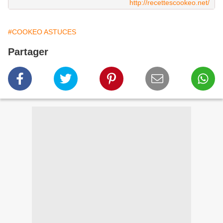
http://recettescookeo.net/
#COOKEO ASTUCES
Partager