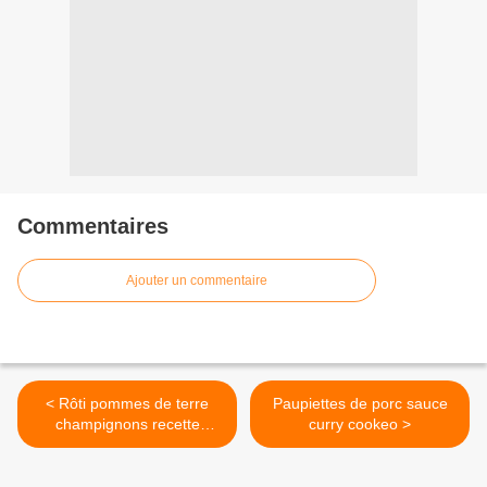
Commentaires
Ajouter un commentaire
< Rôti pommes de terre
Paupiettes de porc sauce
champignons recette
curry cookeo >
cookeo