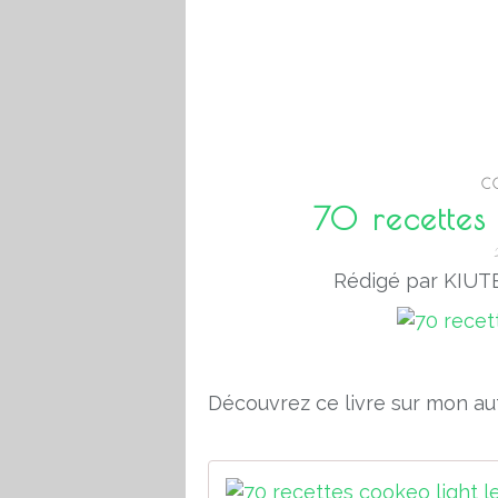
C
70 recettes 
Rédigé par KIUTE
Découvrez ce livre sur mon aut