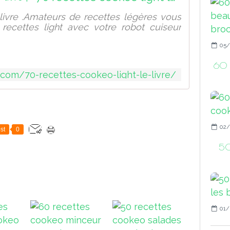
 livre .Amateurs de recettes légères vous
recettes light avec votre robot cuiseur
05/
60 r
.com/70-recettes-cookeo-light-le-livre/
02/
st
0
50
01/