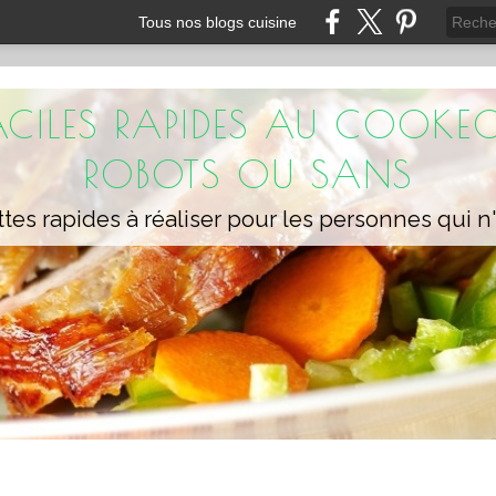
Tous nos blogs cuisine
FACILES RAPIDES AU COOKEO
ROBOTS OU SANS