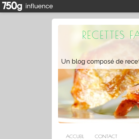
RECETTES 
ACCUEIL
CONTACT