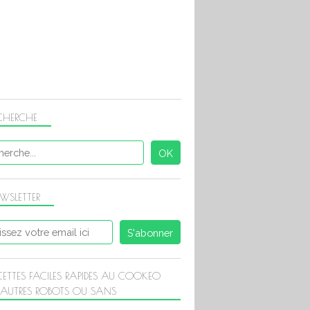
CHERCHE
WSLETTER
CETTES FACILES RAPIDES AU COOKEO
 AUTRES ROBOTS OU SANS