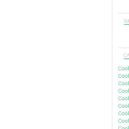
SU
CA
Coo
Coo
Coo
Coo
Coo
Coo
Coo
Cook
Coo