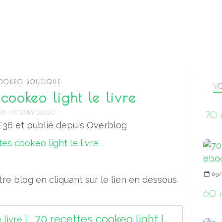
OOKEO BOUTIQUE
VO
cookeo light le livre
26 OCTOBRE 2020
70 r
36 et publié depuis Overblog
09/
re blog en cliquant sur le lien en dessous
60 r
70 recettes cookeo light le livre |