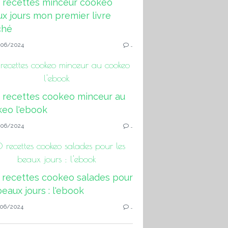
06/2024
…
ecettes cookeo minceur au cookeo
l'ebook
06/2024
…
 recettes cookeo salades pour les
beaux jours : l'ebook
06/2024
…