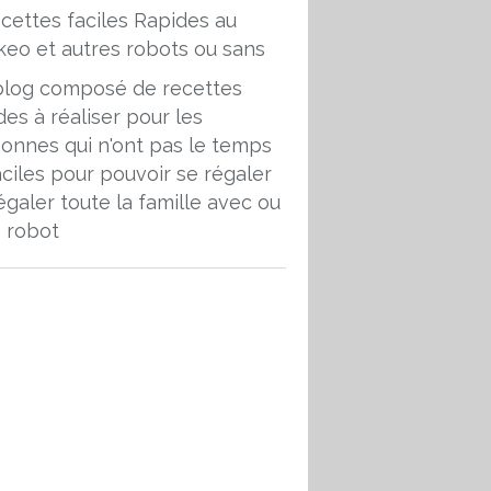
blog composé de recettes
des à réaliser pour les
onnes qui n'ont pas le temps
aciles pour pouvoir se régaler
égaler toute la famille avec ou
 robot