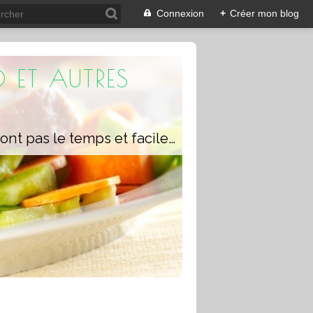
Connexion
+
Créer mon blog
 ET AUTRES
Un blog composé de recettes rapides à réaliser pour les personnes qui n'ont pas le temps et faciles pour pouvoir se régaler ou régaler toute la famille avec ou sans robot